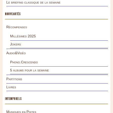
Le briefing classique de la semaine
NOUVEAUTÉS
Récompenses
Millésimes 2025
Jokers
Audio&Vidéo
Phono.Crescendo
5 albums pour la semaine
Partitions
Livres
INTEMPORELS
Musiques en Pistes