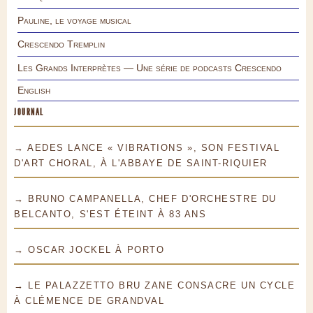
Pauline, le voyage musical
Crescendo Tremplin
Les Grands Interprètes — Une série de podcasts Crescendo
English
JOURNAL
→ AEDES LANCE « VIBRATIONS », SON FESTIVAL
D'ART CHORAL, À L'ABBAYE DE SAINT-RIQUIER
→ BRUNO CAMPANELLA, CHEF D'ORCHESTRE DU
BELCANTO, S'EST ÉTEINT À 83 ANS
→ OSCAR JOCKEL À PORTO
→ LE PALAZZETTO BRU ZANE CONSACRE UN CYCLE
À CLÉMENCE DE GRANDVAL