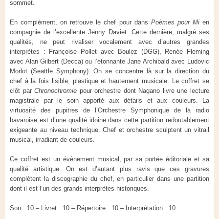
sommet.
En complément, on retrouve le chef pour dans
Poèmes pour Mi
en
compagnie de l’excellente Jenny Daviet. Cette dernière, malgré ses
qualités, ne peut rivaliser vocalement avec d’autres grandes
interprètes : Françoise Pollet avec Boulez (DGG), Renée Fleming
avec Alan Gilbert (Decca) ou l’étonnante Jane Archibald avec Ludovic
Morlot (Seattle Symphony). On se concentre là sur la direction du
chef à la fois lisible, plastique et hautement musicale. Le coffret se
clôt par
Chronochromie
pour orchestre dont Nagano livre une lecture
magistrale par le soin apporté aux détails et aux couleurs. La
virtuosité des pupitres de l’Orchestre Symphonique de la radio
bavaroise est d’une qualité idoine dans cette partition redoutablement
exigeante au niveau technique. Chef et orchestre sculptent un vitrail
musical, irradiant de couleurs.
Ce coffret est un évènement musical, par sa portée éditoriale et sa
qualité artistique. On est d’autant plus ravis que ces gravures
complètent la discographie du chef, en particulier dans une partition
dont il est l’un des grands interprètes historiques.
Son : 10 – Livret : 10 – Répertoire : 10 – Interprétation : 10