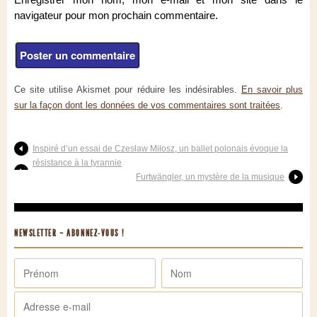
navigateur pour mon prochain commentaire.
Ce site utilise Akismet pour réduire les indésirables.
En savoir plus
sur la façon dont les données de vos commentaires sont traitées
.
Inspiré d’un essai de Czesław Miłosz, un ballet polonais évoque la
résistance à la tyrannie
Furtwängler, un mystère de la musique
NEWSLETTER – ABONNEZ-VOUS !