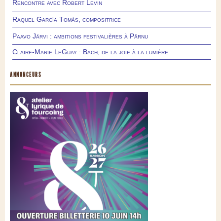
Rencontre avec Robert Levin
Raquel García Tomás, compositrice
Paavo Järvi : ambitions festivalières à Pärnu
Claire-Marie LeGuay : Bach, de la joie à la lumière
ANNONCEURS