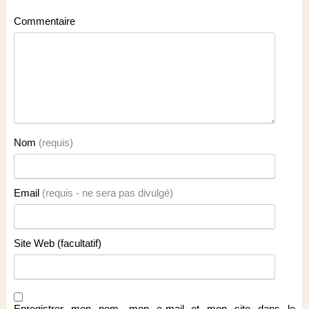
Commentaire
Nom
(requis)
Email
(requis - ne sera pas divulgé)
Site Web (facultatif)
Enregistrer mon nom, mon e-mail et mon site dans le