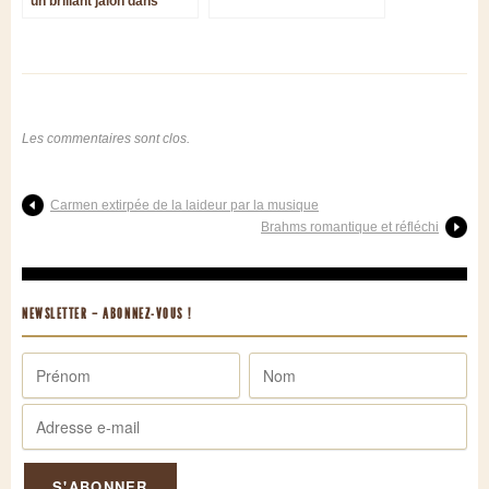
un brillant jalon dans
l'exploration de Dietrich
Buxtehude
Les commentaires sont clos.
Carmen extirpée de la laideur par la musique
Brahms romantique et réfléchi
NEWSLETTER – ABONNEZ-VOUS !