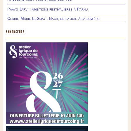
Paavo Järvi : ambitions festivalières à Pärnu
Claire-Marie LeGuay : Bach, de la joie à la lumière
ANNONCEURS