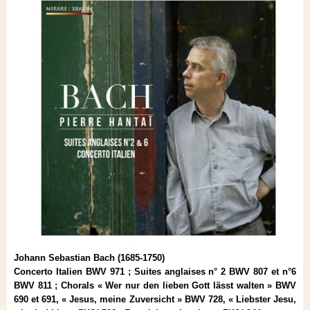
Johann Sebastian Bach (1685-1750)
Concerto Italien BWV 971 ; Suites anglaises n° 2 BWV 807 et n°6
BWV 811 ; Chorals « Wer nur den lieben Gott lässt walten » BWV
690 et 691, « Jesus, meine Zuversicht » BWV 728, « Liebster Jesu,