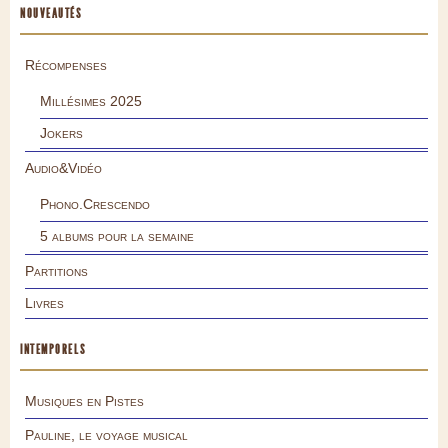
NOUVEAUTÉS
Récompenses
Millésimes 2025
Jokers
Audio&Vidéo
Phono.Crescendo
5 albums pour la semaine
Partitions
Livres
INTEMPORELS
Musiques en Pistes
Pauline, le voyage musical