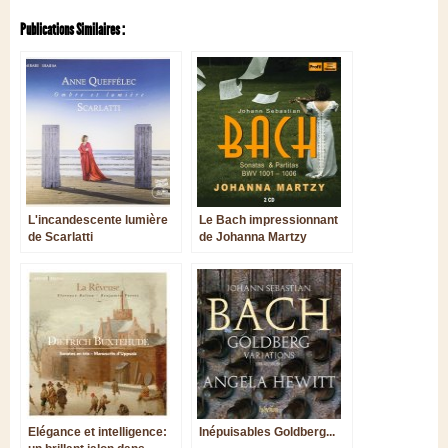
Publications Similaires :
L'incandescente lumière
Le Bach impressionnant
de Scarlatti
de Johanna Martzy
Elégance et intelligence:
Inépuisables Goldberg...