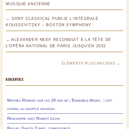
MUSIQUE ANCIENNE
→ SONY CLASSICAL PUBLIE L'INTÉGRALE
KOUSSEVITZKY – BOSTON SYMPHONY
→ ALEXANDER NEEF RECONDUIT À LA TÊTE DE
L'OPÉRA NATIONAL DE PARIS JUSQU'EN 2032
ÉLÉMENTS PLUS ANCIENS →
RENCONTRES
Mathieu Romano sur les 20 ans de l’Ensemble Aedes : l’art
choral au souffle nouveau
Rencontre avec Robert Levin
Raquel García Tomás, compositrice