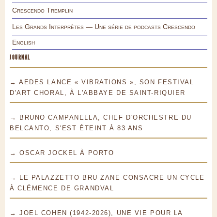
Crescendo Tremplin
Les Grands Interprètes — Une série de podcasts Crescendo
English
JOURNAL
→ AEDES LANCE « VIBRATIONS », SON FESTIVAL
D'ART CHORAL, À L'ABBAYE DE SAINT-RIQUIER
→ BRUNO CAMPANELLA, CHEF D'ORCHESTRE DU
BELCANTO, S'EST ÉTEINT À 83 ANS
→ OSCAR JOCKEL À PORTO
→ LE PALAZZETTO BRU ZANE CONSACRE UN CYCLE
À CLÉMENCE DE GRANDVAL
→ JOEL COHEN (1942-2026), UNE VIE POUR LA