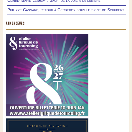
Claire-Marie LeGuay : Bach, de la joie à la lumière
Philippe Cassard, retour à Gerberoy sous le signe de Schubert
ANNONCEURS