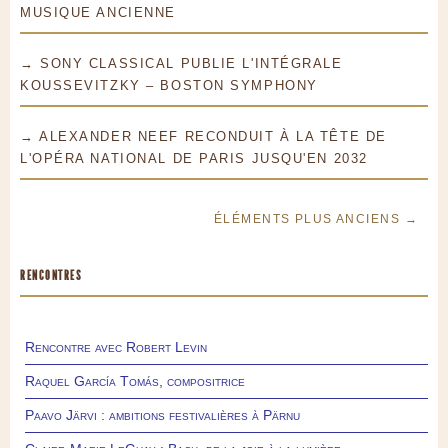
MUSIQUE ANCIENNE
→ SONY CLASSICAL PUBLIE L'INTÉGRALE
KOUSSEVITZKY – BOSTON SYMPHONY
→ ALEXANDER NEEF RECONDUIT À LA TÊTE DE
L'OPÉRA NATIONAL DE PARIS JUSQU'EN 2032
ÉLÉMENTS PLUS ANCIENS →
RENCONTRES
Rencontre avec Robert Levin
Raquel García Tomás, compositrice
Paavo Järvi : ambitions festivalières à Pärnu