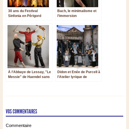
30 ans du Festival
Bach, le minimalisme et
Sinfonia en Périgord
l’immersion
À l’Abbaye de Lessay, "Le
Didon et Enée de Purcell à
Messie" de Haendel sans
l’Atelier lyrique de
chef par Liberati
Tourcoing : dramatique et
truculent !
VOS COMMENTAIRES
Commentaire