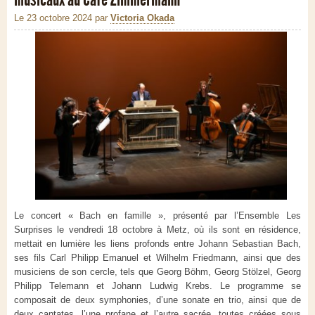
Le 23 octobre 2024
par
Victoria Okada
Le concert « Bach en famille », présenté par l’Ensemble Les
Surprises le vendredi 18 octobre à Metz, où ils sont en résidence,
mettait en lumière les liens profonds entre Johann Sebastian Bach,
ses fils Carl Philipp Emanuel et Wilhelm Friedmann, ainsi que des
musiciens de son cercle, tels que Georg Böhm, Georg Stölzel, Georg
Philipp Telemann et Johann Ludwig Krebs. Le programme se
composait de deux symphonies, d’une sonate en trio, ainsi que de
deux cantates, l’une profane et l’autre sacrée, toutes créées sous