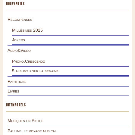
NOUVEAUTÉS
Récompenses
Millésimes 2025
Jokers
Audio&Vidéo
Phono.Crescendo
5 albums pour la semaine
Partitions
Livres
INTEMPORELS
Musiques en Pistes
Pauline, le voyage musical