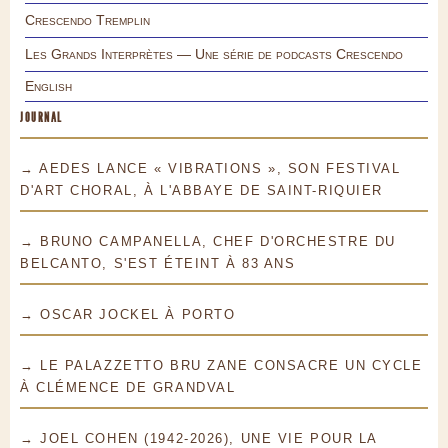
Crescendo Tremplin
Les Grands Interprètes — Une série de podcasts Crescendo
English
JOURNAL
→ AEDES LANCE « VIBRATIONS », SON FESTIVAL
D'ART CHORAL, À L'ABBAYE DE SAINT-RIQUIER
→ BRUNO CAMPANELLA, CHEF D'ORCHESTRE DU
BELCANTO, S'EST ÉTEINT À 83 ANS
→ OSCAR JOCKEL À PORTO
→ LE PALAZZETTO BRU ZANE CONSACRE UN CYCLE
À CLÉMENCE DE GRANDVAL
→ JOEL COHEN (1942-2026), UNE VIE POUR LA