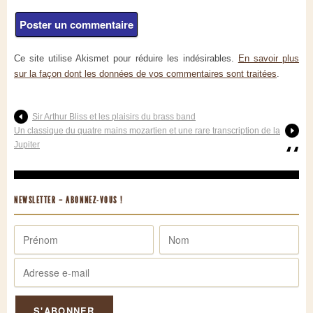
Ce site utilise Akismet pour réduire les indésirables.
En savoir plus
sur la façon dont les données de vos commentaires sont traitées
.
Sir Arthur Bliss et les plaisirs du brass band
Un classique du quatre mains mozartien et une rare transcription de la
Jupiter
NEWSLETTER – ABONNEZ-VOUS !