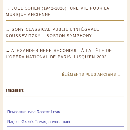
→ JOEL COHEN (1942-2026), UNE VIE POUR LA
MUSIQUE ANCIENNE
→ SONY CLASSICAL PUBLIE L'INTÉGRALE
KOUSSEVITZKY – BOSTON SYMPHONY
→ ALEXANDER NEEF RECONDUIT À LA TÊTE DE
L'OPÉRA NATIONAL DE PARIS JUSQU'EN 2032
ÉLÉMENTS PLUS ANCIENS →
RENCONTRES
Rencontre avec Robert Levin
Raquel García Tomás, compositrice