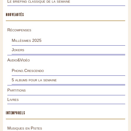
Le briefing classique de la semaine
NOUVEAUTÉS
Récompenses
Millésimes 2025
Jokers
Audio&Vidéo
Phono.Crescendo
5 albums pour la semaine
Partitions
Livres
INTEMPORELS
Musiques en Pistes