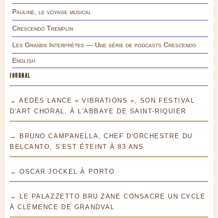
Pauline, le voyage musical
Crescendo Tremplin
Les Grands Interprètes — Une série de podcasts Crescendo
English
JOURNAL
→ AEDES LANCE « VIBRATIONS », SON FESTIVAL
D'ART CHORAL, À L'ABBAYE DE SAINT-RIQUIER
→ BRUNO CAMPANELLA, CHEF D'ORCHESTRE DU
BELCANTO, S'EST ÉTEINT À 83 ANS
→ OSCAR JOCKEL À PORTO
→ LE PALAZZETTO BRU ZANE CONSACRE UN CYCLE
À CLÉMENCE DE GRANDVAL