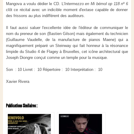
Mangova a voulu dédier le CD. L'
Intermezzo en Mi bémol op 118 nº 6
clôt ce récital avec un indicible moment d'extase capable de donner
des frissons au plus indifférent des auditeurs.
Il faut aussi saluer l'excellente idée de l'éditeur de communiquer le
nom du preneur de son (Bastien Gilson) mais également du technicien
(Guillaume Vaudelle, de la manufacture de pianos Maene) qui a
magnifiquement préparé un Steinway qui fait honneur à la résonance
limpide du Studio 4 de Flagey à Bruxelles, cet icône architectural que
Joseph Diongre conçut comme un temple pour la musique.
Son : 10
Livret : 10
Répertoire : 10
Interprétation : 10
Xavier Rivera
Publications Similaires :