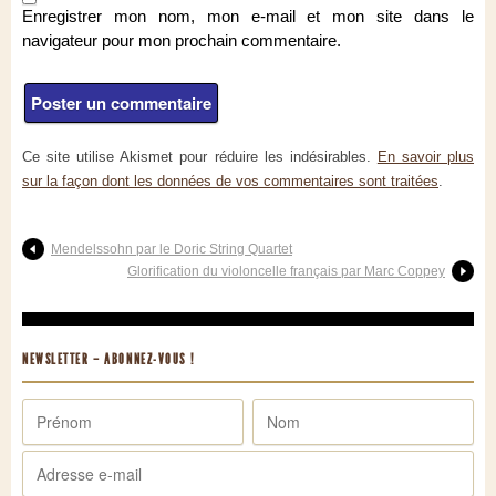
Enregistrer mon nom, mon e-mail et mon site dans le
navigateur pour mon prochain commentaire.
Ce site utilise Akismet pour réduire les indésirables.
En savoir plus
sur la façon dont les données de vos commentaires sont traitées
.
Mendelssohn par le Doric String Quartet
Glorification du violoncelle français par Marc Coppey
NEWSLETTER – ABONNEZ-VOUS !