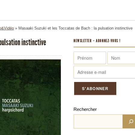
o&Vidéo
»
Masaaki Suzuki et les Toccatas de Bach : la pulsation instinctive
pulsation instinctive
NEWSLETTER – ABONNEZ-VOUS !
Rechercher