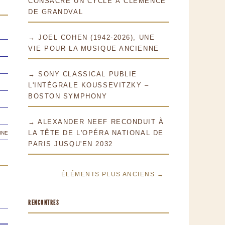
CONSACRE UN CYCLE À CLÉMENCE
DE GRANDVAL
→ JOEL COHEN (1942-2026), UNE
VIE POUR LA MUSIQUE ANCIENNE
→ SONY CLASSICAL PUBLIE
L'INTÉGRALE KOUSSEVITZKY –
BOSTON SYMPHONY
→ ALEXANDER NEEF RECONDUIT À
ine
LA TÊTE DE L'OPÉRA NATIONAL DE
PARIS JUSQU'EN 2032
ÉLÉMENTS PLUS ANCIENS →
RENCONTRES