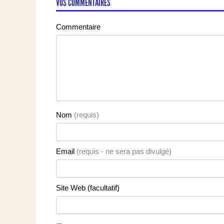
VOS COMMENTAIRES
Commentaire
Nom
(requis)
Email
(requis - ne sera pas divulgé)
Site Web (facultatif)