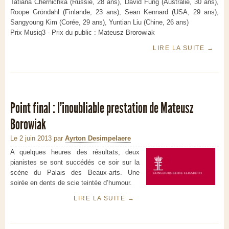
Tatiana Chernichka (Russie, 28 ans), David Fung (Australie, 30 ans),
Roope Gröndahl (Finlande, 23 ans), Sean Kennard (USA, 29 ans),
Sangyoung Kim (Corée, 29 ans), Yuntian Liu (Chine, 26 ans)
Prix Musiq3 - Prix du public : Mateusz Brorowiak
LIRE LA SUITE
→
Point final : l'inoubliable prestation de Mateusz
Borowiak
Le 2 juin 2013
par
Ayrton Desimpelaere
A quelques heures des résultats, deux
pianistes se sont succédés ce soir sur la
scène du Palais des Beaux-arts. Une
soirée en dents de scie teintée d’humour.
LIRE LA SUITE
→