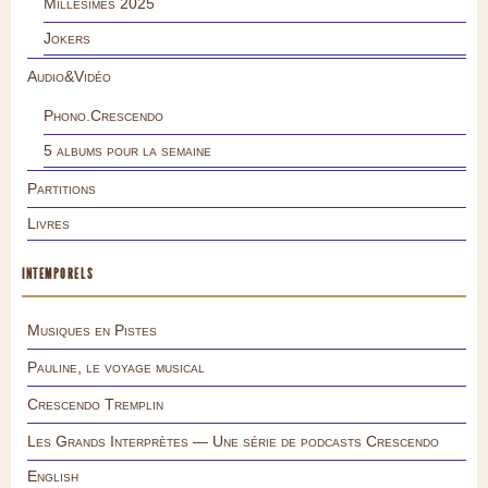
Millésimes 2025
Jokers
Audio&Vidéo
Phono.Crescendo
5 albums pour la semaine
Partitions
Livres
INTEMPORELS
Musiques en Pistes
Pauline, le voyage musical
Crescendo Tremplin
Les Grands Interprètes — Une série de podcasts Crescendo
English