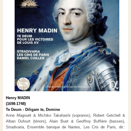
Henry MADIN
(1698-1748)
Te Deum - Diligam te, Domine
Anne Magouët & Michiko Takahashi (sopranos), Robert Getchell &
Alban Dufourt (ténors), Alain Buet & Geoffroy Buffière (basses),
Stradivaria, Ensemble baroque de Nantes, Les Cris de Paris, dir.: