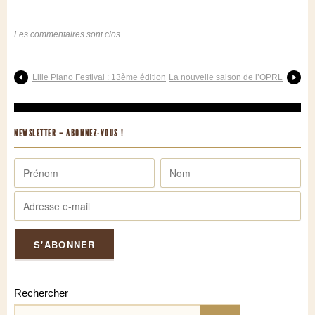
Les commentaires sont clos.
Lille Piano Festival : 13ème édition
La nouvelle saison de l’OPRL
NEWSLETTER – ABONNEZ-VOUS !
Rechercher