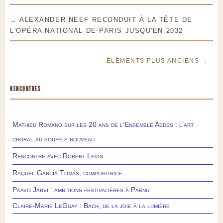
→ ALEXANDER NEEF RECONDUIT À LA TÊTE DE
L'OPÉRA NATIONAL DE PARIS JUSQU'EN 2032
ÉLÉMENTS PLUS ANCIENS →
RENCONTRES
Mathieu Romano sur les 20 ans de l’Ensemble Aedes : l’art
choral au souffle nouveau
Rencontre avec Robert Levin
Raquel García Tomás, compositrice
Paavo Järvi : ambitions festivalières à Pärnu
Claire-Marie LeGuay : Bach, de la joie à la lumière