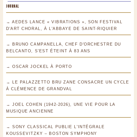
JOURNAL
→ AEDES LANCE « VIBRATIONS », SON FESTIVAL
D'ART CHORAL, À L'ABBAYE DE SAINT-RIQUIER
→ BRUNO CAMPANELLA, CHEF D'ORCHESTRE DU
BELCANTO, S'EST ÉTEINT À 83 ANS
→ OSCAR JOCKEL À PORTO
→ LE PALAZZETTO BRU ZANE CONSACRE UN CYCLE
À CLÉMENCE DE GRANDVAL
→ JOEL COHEN (1942-2026), UNE VIE POUR LA
MUSIQUE ANCIENNE
→ SONY CLASSICAL PUBLIE L'INTÉGRALE
KOUSSEVITZKY – BOSTON SYMPHONY