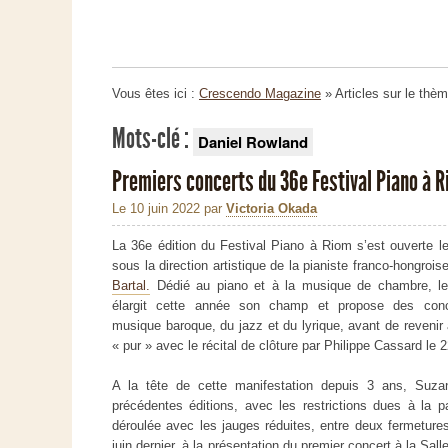
Vous êtes ici :
Crescendo Magazine
» Articles sur le thè
Mots-clé :
Daniel Rowland
Premiers concerts du 36e Festival Piano à 
Le 10 juin 2022
par
Victoria Okada
La 36e édition du Festival Piano à Riom s’est ouverte le
sous la direction artistique de la pianiste franco-hongrois
Bartal.
Dédié au piano et à la musique de chambre, le 
élargit cette année son champ et propose des con
musique baroque, du jazz et du lyrique, avant de revenir
« pur » avec le récital de clôture par Philippe Cassard le 2
A la tête de cette manifestation depuis 3 ans, Suza
précédentes éditions, avec les restrictions dues à la pa
déroulée avec les jauges réduites, entre deux fermetures 
juin dernier, à la présentation du premier concert à la Sal