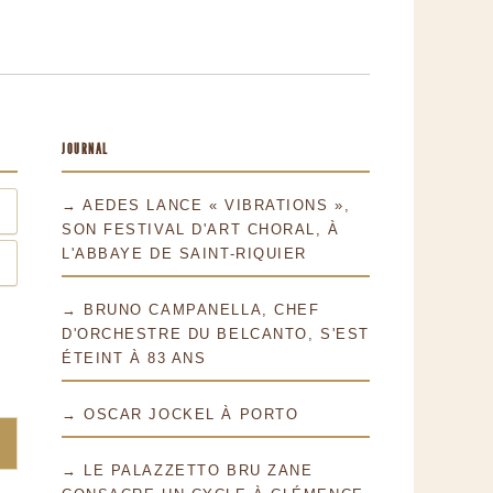
JOURNAL
→ AEDES LANCE « VIBRATIONS »,
SON FESTIVAL D'ART CHORAL, À
L'ABBAYE DE SAINT-RIQUIER
→ BRUNO CAMPANELLA, CHEF
D'ORCHESTRE DU BELCANTO, S'EST
ÉTEINT À 83 ANS
→ OSCAR JOCKEL À PORTO
→ LE PALAZZETTO BRU ZANE