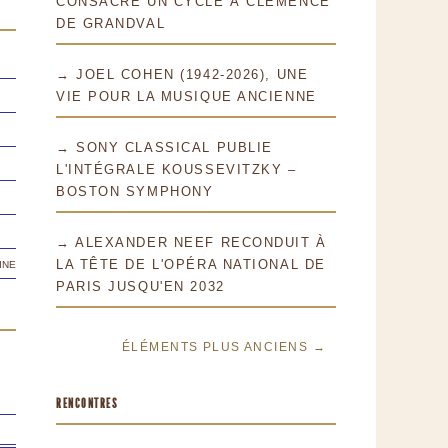
CONSACRE UN CYCLE À CLÉMENCE
DE GRANDVAL
→ JOEL COHEN (1942-2026), UNE
VIE POUR LA MUSIQUE ANCIENNE
→ SONY CLASSICAL PUBLIE
L'INTÉGRALE KOUSSEVITZKY –
BOSTON SYMPHONY
→ ALEXANDER NEEF RECONDUIT À
ine
LA TÊTE DE L'OPÉRA NATIONAL DE
PARIS JUSQU'EN 2032
ÉLÉMENTS PLUS ANCIENS →
RENCONTRES