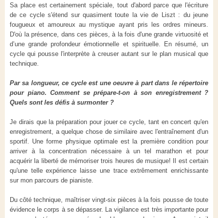
Sa place est certainement spéciale, tout d'abord parce que l'écriture
de ce cycle s'étend sur quasiment toute la vie de Liszt : du jeune
fougueux et amoureux au mystique ayant pris les ordres mineurs.
D'où la présence, dans ces pièces, à la fois d'une grande virtuosité et
d’une grande profondeur émotionnelle et spirituelle. En résumé, un
cycle qui pousse l'interprète à creuser autant sur le plan musical que
technique.
Par sa longueur, ce cycle est une oeuvre à part dans le répertoire
pour piano. Comment se prépare-t-on à son enregistrement ?
Quels sont les défis à surmonter ?
Je dirais que la préparation pour jouer ce cycle, tant en concert qu'en
enregistrement, a quelque chose de similaire avec l'entraînement d'un
sportif. Une forme physique optimale est la première condition pour
arriver à la concentration nécessaire à un tel marathon et pour
acquérir la liberté de mémoriser trois heures de musique! Il est certain
qu'une telle expérience laisse une trace extrêmement enrichissante
sur mon parcours de pianiste.
Du côté technique, maîtriser vingt-six pièces à la fois pousse de toute
évidence le corps à se dépasser. La vigilance est très importante pour