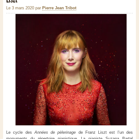
Le 3 mars 2020
par
Pierre Jean Tribot
Le cycle des
Années de pèlerinage
de Franz Liszt est l’un des
monuments du répertoire pianistique. La pianiste Suzana Bartal