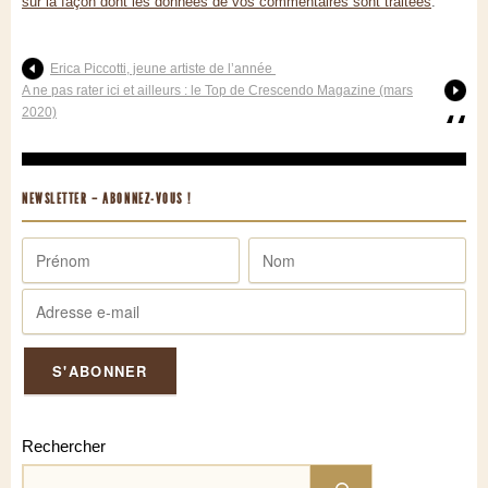
sur la façon dont les données de vos commentaires sont traitées
.
Erica Piccotti, jeune artiste de l’année
A ne pas rater ici et ailleurs : le Top de Crescendo Magazine (mars
2020)
NEWSLETTER – ABONNEZ-VOUS !
Rechercher