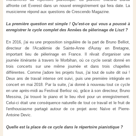
affronte cet Everest dans un nouvel enregistrement qui fera date. La
musicienne répond aux questions de Crescendo Magazine.
La première question est simple ! Qu’est-ce qui vous a poussé à
enregistrer le cycle complet des
Années de pèlerinage
de Liszt ?
En 2016, j'ai eu une proposition singulière de la part de Bruno Belliot,
directeur de l'Académie de Sainte-Anne d'Auray en Bretagne,
important lieu de pèlerinage en France. Il rêvait d'organiser une
journée itinérante à travers le Morbihan, où ce cycle serait donné en
trois concerts sur une même journée et dans trois chapelles
différentes. Comme j'adore les projets fous, j'ai tout de suite dit oui !
Deux ans de travail intense ont suivi, puis une première intégrale en
concert en mai 2018. Par la suite, j’ai donné à nouveau tout ce cycle
en une après-midi au Festival Berlioz où, grâce à son directeur, Bruno
Messina, j'ai trouvé le piano et le lieu rêvé pour un enregistrement.
Celui-ci était une conséquence naturelle de tout ce travail et le fruit de
l'enthousiasme partagé autour de ce projet avec Naïve et Pierre-
Antoine Devic.
Quelle est la place de ce cycle dans le répertoire pianistique ?