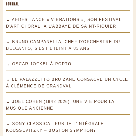
JOURNAL
→ AEDES LANCE « VIBRATIONS », SON FESTIVAL
D'ART CHORAL, À L'ABBAYE DE SAINT-RIQUIER
→ BRUNO CAMPANELLA, CHEF D'ORCHESTRE DU
BELCANTO, S'EST ÉTEINT À 83 ANS
→ OSCAR JOCKEL À PORTO
→ LE PALAZZETTO BRU ZANE CONSACRE UN CYCLE
À CLÉMENCE DE GRANDVAL
→ JOEL COHEN (1942-2026), UNE VIE POUR LA
MUSIQUE ANCIENNE
→ SONY CLASSICAL PUBLIE L'INTÉGRALE
KOUSSEVITZKY – BOSTON SYMPHONY