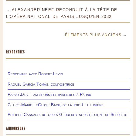
→ ALEXANDER NEEF RECONDUIT À LA TÊTE DE
L'OPÉRA NATIONAL DE PARIS JUSQU'EN 2032
ÉLÉMENTS PLUS ANCIENS →
RENCONTRES
Rencontre avec Robert Levin
Raquel García Tomás, compositrice
Paavo Järvi : ambitions festivalières à Pärnu
Claire-Marie LeGuay : Bach, de la joie à la lumière
Philippe Cassard, retour à Gerberoy sous le signe de Schubert
ANNONCEURS