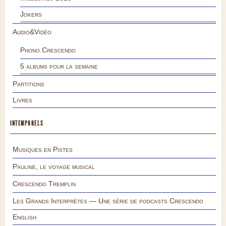
Jokers
Audio&Vidéo
Phono.Crescendo
5 albums pour la semaine
Partitions
Livres
INTEMPORELS
Musiques en Pistes
Pauline, le voyage musical
Crescendo Tremplin
Les Grands Interprètes — Une série de podcasts Crescendo
English