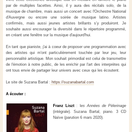
par de multiples facettes. Ainsi, il y aura des récitals solo, de la
musique de chambre, mais aussi un concert avec l'Orchestre National
d'Auvergne ou encore une soirée de musique latino. Artistes
confirmés, mais aussi jeunes artistes brillants s’y produiront. Je
souhaite aussi encourager la diversité dans le répertoire programmé,
en créant une fenêtre sur la musique d'aujourd'hui.
En tant que pianiste, j'ai à coeur de proposer une programmation avec
des artistes qui m'ont particulièrement touchée par leur jeu, leur
personnalité artistique. Mon souhait primordial est celui de transmettre
de l'émotion à notre public, de les enrichir par l'art des interprètes qui
ont tous envie de partager leur univers avec ceux qui les écoutent.
Le site de Suzana Bartal :
https://suzanabartal.com
A écouter :
Franz Liszt
: l
es Années de Pèlerinage
(intégrale). Suzana Bartal, piano. 3 CD
Naïve (parution 6 mars 2020).