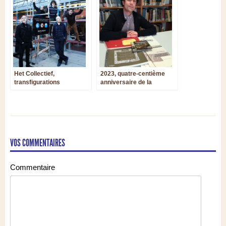
Het Collectief,
2023, quatre-centième
transfigurations
anniversaire de la
viennoises
publication des Hymnes
de Jehan Titelouze
VOS COMMENTAIRES
Commentaire