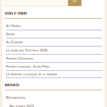
SCÈNES ET STUDIOS
A L'Opéra
Danse
Au Concert
Le guide des Festivals 2026
Agenda Crescendo
Papier à musique - Alain Pâris
Le briefing classique de la semaine
NOUVEAUTÉS
Récompenses
Millésimes 2025