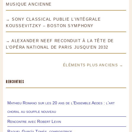
MUSIQUE ANCIENNE
→ SONY CLASSICAL PUBLIE L'INTÉGRALE
KOUSSEVITZKY – BOSTON SYMPHONY
→ ALEXANDER NEEF RECONDUIT À LA TÊTE DE
L'OPÉRA NATIONAL DE PARIS JUSQU'EN 2032
ÉLÉMENTS PLUS ANCIENS →
RENCONTRES
Mathieu Romano sur les 20 ans de l’Ensemble Aedes : l’art
choral au souffle nouveau
Rencontre avec Robert Levin
Raquel García Tomás, compositrice