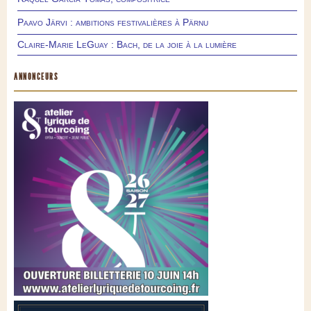
Paavo Järvi : ambitions festivalières à Pärnu
Claire-Marie LeGuay : Bach, de la joie à la lumière
ANNONCEURS