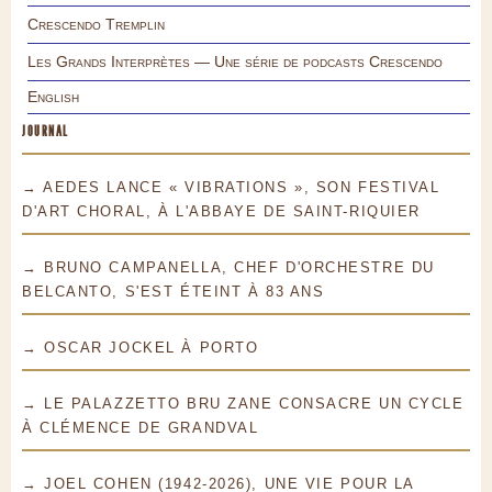
Crescendo Tremplin
Les Grands Interprètes — Une série de podcasts Crescendo
English
JOURNAL
→ AEDES LANCE « VIBRATIONS », SON FESTIVAL
D'ART CHORAL, À L'ABBAYE DE SAINT-RIQUIER
→ BRUNO CAMPANELLA, CHEF D'ORCHESTRE DU
BELCANTO, S'EST ÉTEINT À 83 ANS
→ OSCAR JOCKEL À PORTO
→ LE PALAZZETTO BRU ZANE CONSACRE UN CYCLE
À CLÉMENCE DE GRANDVAL
→ JOEL COHEN (1942-2026), UNE VIE POUR LA