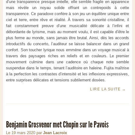
d’une transparence presque irréelle, elle semble fragile en apparence
mais révèle un noyau solide offrant un contrepoids à cette
transparence. Ce paradoxe confère à son jeu un équilibre unique entre
ciel et terre, entre rêve et réalité. À travers sa sonorité cristalline, il
fait constamment preuve d’une musicalité délicate à l’infini et
débordante de lyrisme, mais au moment voulu, il est capable d’être le
plus ferme au monde, sans jamais être brutal. Ainsi, dès les accords
introductifs du concerto, l’auditeur se laisse balancer dans un grand
confort. Son toucher lyrique nous emmène dans un voyage musical à
travers des paysages riches en reliefs et en couleurs. Le premier
mouvement culmine dans une cadence où chaque note semble
suspendue dans le temps, tenant l’auditoire en haleine. Fujita maîtrise
à la perfection les contrastes d’intensité et les inflexions expressives,
entre surprises délicates et tensions subtilement dosées.
LIRE LA SUITE
→
Benjamin Grosvenor met Chopin sur le Pavois
Le 19 mars 2020
par
Jean Lacroix