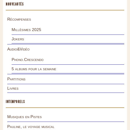
NOUVEAUTÉS
Récompenses
Millésimes 2025
Jokers
Audio&Vidéo
Phono.Crescendo
5 albums pour la semaine
Partitions
Livres
INTEMPORELS
Musiques en Pistes
Pauline, le voyage musical