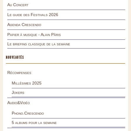
Au Concert
Le guide des Festivals 2026
Agenda Crescendo
Papier à musique - Alain Pâris
Le briefing classique de la semaine
NOUVEAUTÉS
Récompenses
Millésimes 2025
Jokers
Audio&Vidéo
Phono.Crescendo
5 albums pour la semaine