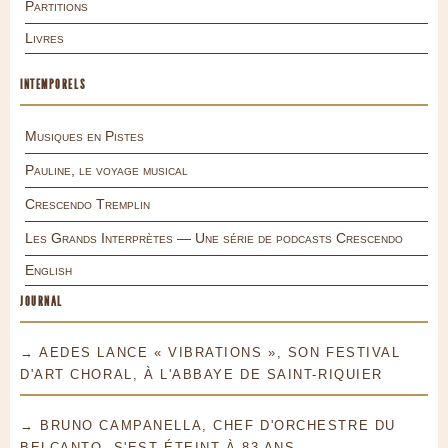
Partitions
Livres
INTEMPORELS
Musiques en Pistes
Pauline, le voyage musical
Crescendo Tremplin
Les Grands Interprètes — Une série de podcasts Crescendo
English
JOURNAL
→ AEDES LANCE « VIBRATIONS », SON FESTIVAL
D'ART CHORAL, À L'ABBAYE DE SAINT-RIQUIER
→ BRUNO CAMPANELLA, CHEF D'ORCHESTRE DU
BELCANTO, S'EST ÉTEINT À 83 ANS