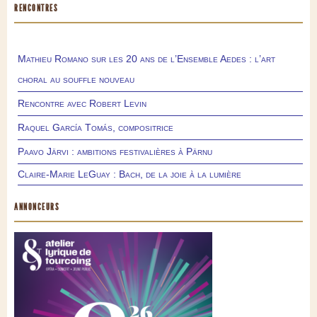
RENCONTRES
Mathieu Romano sur les 20 ans de l’Ensemble Aedes : l’art
choral au souffle nouveau
Rencontre avec Robert Levin
Raquel García Tomás, compositrice
Paavo Järvi : ambitions festivalières à Pärnu
Claire-Marie LeGuay : Bach, de la joie à la lumière
ANNONCEURS