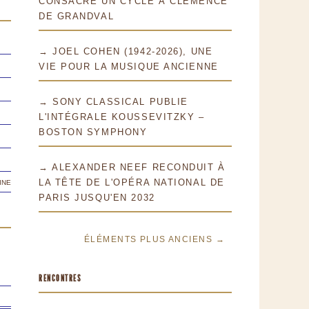
CONSACRE UN CYCLE À CLÉMENCE
DE GRANDVAL
→ JOEL COHEN (1942-2026), UNE
VIE POUR LA MUSIQUE ANCIENNE
→ SONY CLASSICAL PUBLIE
L'INTÉGRALE KOUSSEVITZKY –
BOSTON SYMPHONY
→ ALEXANDER NEEF RECONDUIT À
ine
LA TÊTE DE L'OPÉRA NATIONAL DE
PARIS JUSQU'EN 2032
ÉLÉMENTS PLUS ANCIENS →
RENCONTRES