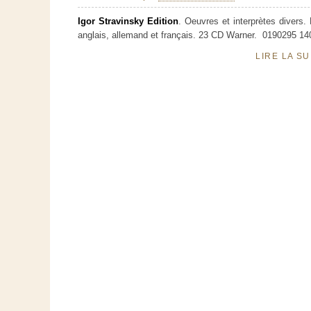
Igor Stravinsky Edition
. Oeuvres et interprètes divers. 
anglais, allemand et français. 23 CD Warner. 0190295 1
LIRE LA S