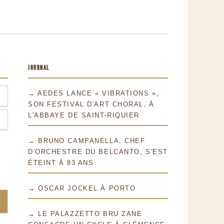
JOURNAL
→ AEDES LANCE « VIBRATIONS »,
SON FESTIVAL D'ART CHORAL, À
L'ABBAYE DE SAINT-RIQUIER
→ BRUNO CAMPANELLA, CHEF
D'ORCHESTRE DU BELCANTO, S'EST
ÉTEINT À 83 ANS
→ OSCAR JOCKEL À PORTO
→ LE PALAZZETTO BRU ZANE