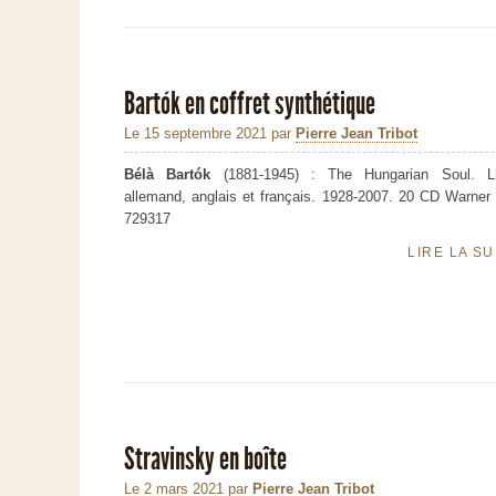
Bartók en coffret synthétique
Le 15 septembre 2021
par
Pierre Jean Tribot
Bélà Bartók
(1881-1945) : The Hungarian Soul. Li
allemand, anglais et français. 1928-2007. 20 CD Warner
729317
LIRE LA S
Stravinsky en boîte
Le 2 mars 2021
par
Pierre Jean Tribot