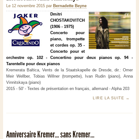
Le 12 novembre 2015
par
Bernadette Beyne
Dmitri
CHOSTAKOVITCH
(1906 - 1975)
Concerto pour
piano, trompette
et cordes op. 35 -
Concerto pour et
orchestre op. 102 - Concertino pour deux pianos op. 94 -
Tarentelle pour deux pianos
Kremerata Baltica, Vents de la Staatskapelle de Dresde, dir.: Omer
Meir Wellber, Tobias Willner (trompette), Ivan Rudin (piano), Anna
Vinnitskaya (piano)
2015 - 50' - Textes de présentation en français, allemand - Alpha 203
LIRE LA SUITE
→
Anniversaire Kremer… sans Kremer…