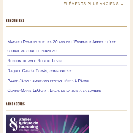
ÉLÉMENTS PLUS ANCIENS →
RENCONTRES
Mathieu Romano sur les 20 ans de l’Ensemble Aedes : l’art
choral au souffle nouveau
Rencontre avec Robert Levin
Raquel García Tomás, compositrice
Paavo Järvi : ambitions festivalières à Pärnu
Claire-Marie LeGuay : Bach, de la joie à la lumière
ANNONCEURS