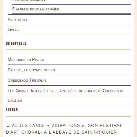
5 albums pour la semaine
Partitions
Livres
INTEMPORELS
Musiques en Pistes
Pauline, le voyage musical
Crescendo Tremplin
Les Grands Interprètes — Une série de podcasts Crescendo
English
JOURNAL
→ AEDES LANCE « VIBRATIONS », SON FESTIVAL
D'ART CHORAL, À L'ABBAYE DE SAINT-RIQUIER