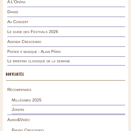
A L'Opéra
Danse
Au Concert
Le guide des Festivals 2026
Agenda Crescendo
Papier à musique - Alain Pâris
Le briefing classique de la semaine
NOUVEAUTÉS
Récompenses
Millésimes 2025
Jokers
Audio&Vidéo
Phono.Crescendo