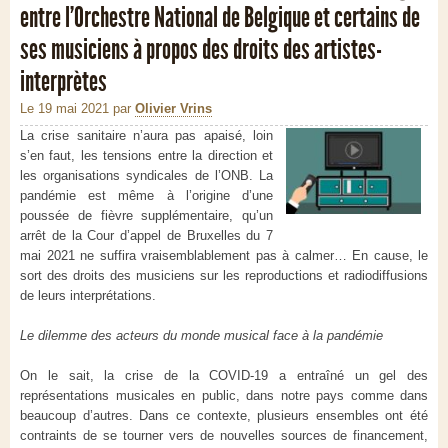
entre l’Orchestre National de Belgique et certains de
ses musiciens à propos des droits des artistes-
interprètes
Le 19 mai 2021
par
Olivier Vrins
La crise sanitaire n’aura pas apaisé, loin
s’en faut, les tensions entre la direction et
les organisations syndicales de l’ONB. La
pandémie est même à l’origine d’une
poussée de fièvre supplémentaire, qu’un
arrêt de la Cour d’appel de Bruxelles du 7
mai 2021 ne suffira vraisemblablement pas à calmer… En cause, le
sort des droits des musiciens sur les reproductions et radiodiffusions
de leurs interprétations.
Le dilemme des acteurs du monde musical face à la pandémie
On le sait, la crise de la COVID-19 a entraîné un gel des
représentations musicales en public, dans notre pays comme dans
beaucoup d’autres. Dans ce contexte, plusieurs ensembles ont été
contraints de se tourner vers de nouvelles sources de financement,