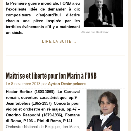
la Première guerre mondiale, l’ONB a eu
l’excellente idée de demander à dix
compositeurs d’aujourd’hui d’écrire
chacun une pièce inspirée par les
terribles événements d’il y a maintenant
un siècle.
Alexandre Raskatov
LIRE LA SUITE
→
Maîtrise et liberté pour Ion Marin à l’ONB
Le 8 novembre 2013
par
Ayrton Desimpelaere
Hector Berlioz (1803-1869), Le Carnaval
romain, ouverture caractéristique, op.9 –
Jean Sibélius (1865-1957), Concerto pour
violon et orchestre en ré majeur, op.47 –
Ottorino Respoghi (1879-1936), Fontane
di Roma, P.106 – Pini di Roma, P.141
Orchestre National de Belgique, Ion Marin,