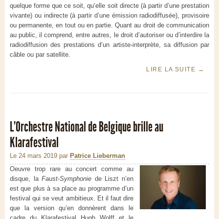
quelque forme que ce soit, qu’elle soit directe (à partir d’une prestation
vivante) ou indirecte (à partir d’une émission radiodiffusée), provisoire
ou permanente, en tout ou en partie. Quant au droit de communication
au public, il comprend, entre autres, le droit d’autoriser ou d’interdire la
radiodiffusion des prestations d’un artiste-interprète, sa diffusion par
câble ou par satellite.
LIRE LA SUITE
→
L’Orchestre National de Belgique brille au
Klarafestival
Le 24 mars 2019
par
Patrice Lieberman
Oeuvre trop rare au concert comme au
disque, la
Faust-Symphonie
de Liszt n’en
est que plus à sa place au programme d’un
festival qui se veut ambitieux. Et il faut dire
que la version qu’en donnèrent dans le
cadre du Klarafestival Hugh Wolff et le