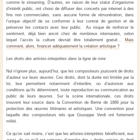
comme le streaming. D’autres, en raison de leur statut d’organisme
d’intérêt public, ont choisi de diffuser des concerts par internet à des
fins non commerciales, sans aucune forme de rémunération, dans
l’unique objectif de se conformer à leur contrat de gestion et de
préserver les contacts avec leur public. Au risque de renforcer le
sentiment, déjà bien ancré chez de nombreux internautes, selon
lequel l’accès la culture devrait être totalement gratuit…
Mais
comment, alors, financer adéquatement la création artistique ?
Les droits des artistes-interprètes dans la ligne de mire
Nul n’ignore plus, aujourd’hui, que les compositeurs jouissent de droits
d’auteur sur leurs œuvres. Ces droits, dont la durée est limitée par la
loi, leur permettent notamment d’interdire, ou d’autoriser aux
conditions qu’ils déterminent, toute reproduction ou communication au
public de leurs œuvres. Sur la scène internationale, ces droits
trouvent leur source dans la Convention de Berne de 1886 pour la
protection des œuvres littéraires et artistiques. Une convention pour
laquelle des compositeurs tels que Giuseppe Verdi ont fortement
milité.
Ce qu’on sait moins, c’est que les artistes-interprètes bénéficient, eux
aussi, de ce qu’il est convenu d’appeler des « droits voisins du droit