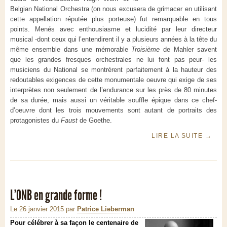
Belgian National Orchestra (on nous excusera de grimacer en utilisant
cette appellation réputée plus porteuse) fut remarquable en tous
points. Menés avec enthousiasme et lucidité par leur directeur
musical -dont ceux qui l’entendirent il y a plusieurs années à la tête du
même ensemble dans une mémorable
Troisième
de Mahler savent
que les grandes fresques orchestrales ne lui font pas peur- les
musiciens du National se montrèrent parfaitement à la hauteur des
redoutables exigences de cette monumentale oeuvre qui exige de ses
interprètes non seulement de l’endurance sur les près de 80 minutes
de sa durée, mais aussi un véritable souffle épique dans ce chef-
d’oeuvre dont les trois mouvements sont autant de portraits des
protagonistes du
Faust
de Goethe.
LIRE LA SUITE
→
L'ONB en grande forme !
Le 26 janvier 2015
par
Patrice Lieberman
Pour célébrer à sa façon le centenaire de