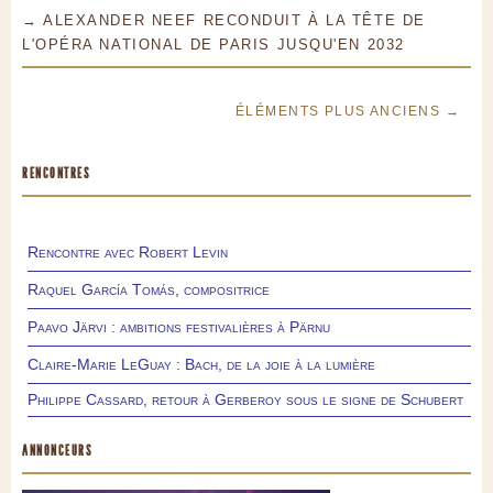
→ ALEXANDER NEEF RECONDUIT À LA TÊTE DE
L'OPÉRA NATIONAL DE PARIS JUSQU'EN 2032
ÉLÉMENTS PLUS ANCIENS →
RENCONTRES
Rencontre avec Robert Levin
Raquel García Tomás, compositrice
Paavo Järvi : ambitions festivalières à Pärnu
Claire-Marie LeGuay : Bach, de la joie à la lumière
Philippe Cassard, retour à Gerberoy sous le signe de Schubert
ANNONCEURS