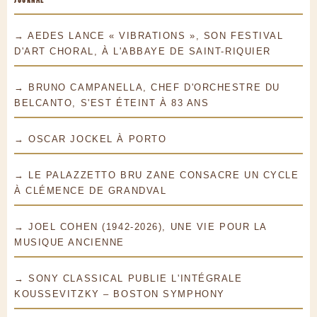
→ AEDES LANCE « VIBRATIONS », SON FESTIVAL
D'ART CHORAL, À L'ABBAYE DE SAINT-RIQUIER
→ BRUNO CAMPANELLA, CHEF D'ORCHESTRE DU
BELCANTO, S'EST ÉTEINT À 83 ANS
→ OSCAR JOCKEL À PORTO
→ LE PALAZZETTO BRU ZANE CONSACRE UN CYCLE
À CLÉMENCE DE GRANDVAL
→ JOEL COHEN (1942-2026), UNE VIE POUR LA
MUSIQUE ANCIENNE
→ SONY CLASSICAL PUBLIE L'INTÉGRALE
KOUSSEVITZKY – BOSTON SYMPHONY