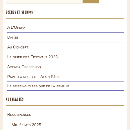
SCÈNES ET STUDIOS
A L'Opéra
Danse
Au Concert
Le guide des Festivals 2026
Agenda Crescendo
Papier à musique - Alain Pâris
Le briefing classique de la semaine
NOUVEAUTÉS
Récompenses
Millésimes 2025