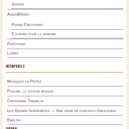
Jokers
Audio&Vidéo
Phono.Crescendo
5 albums pour la semaine
Partitions
Livres
INTEMPORELS
Musiques en Pistes
Pauline, le voyage musical
Crescendo Tremplin
Les Grands Interprètes — Une série de podcasts Crescendo
English
JOURNAL