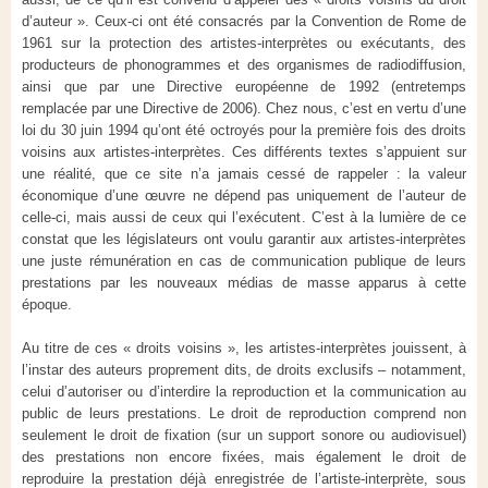
d’auteur ». Ceux-ci ont été consacrés par la Convention de Rome de
1961 sur la protection des artistes-interprètes ou exécutants, des
producteurs de phonogrammes et des organismes de radiodiffusion,
ainsi que par une Directive européenne de 1992 (entretemps
remplacée par une Directive de 2006). Chez nous, c’est en vertu d’une
loi du 30 juin 1994 qu’ont été octroyés pour la première fois des droits
voisins aux artistes-interprètes. Ces différents textes s’appuient sur
une réalité, que ce site n’a jamais cessé de rappeler : la valeur
économique d’une œuvre ne dépend pas uniquement de l’auteur de
celle-ci, mais aussi de ceux qui l’exécutent. C’est à la lumière de ce
constat que les législateurs ont voulu garantir aux artistes-interprètes
une juste rémunération en cas de communication publique de leurs
prestations par les nouveaux médias de masse apparus à cette
époque.
Au titre de ces « droits voisins », les artistes-interprètes jouissent, à
l’instar des auteurs proprement dits, de droits exclusifs – notamment,
celui d’autoriser ou d’interdire la reproduction et la communication au
public de leurs prestations. Le droit de reproduction comprend non
seulement le droit de fixation (sur un support sonore ou audiovisuel)
des prestations non encore fixées, mais également le droit de
reproduire la prestation déjà enregistrée de l’artiste-interprète, sous