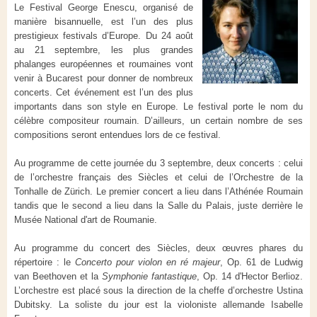
Le Festival George Enescu, organisé de
manière bisannuelle, est l’un des plus
prestigieux festivals d’Europe. Du 24 août
au 21 septembre, les plus grandes
phalanges européennes et roumaines vont
venir à Bucarest pour donner de nombreux
concerts. Cet événement est l’un des plus
importants dans son style en Europe. Le festival porte le nom du
célèbre compositeur roumain. D’ailleurs, un certain nombre de ses
compositions seront entendues lors de ce festival.
Au programme de cette journée du 3 septembre, deux concerts : celui
de l’orchestre français des Siècles et celui de l’Orchestre de la
Tonhalle de Zürich. Le premier concert a lieu dans l’Athénée Roumain
tandis que le second a lieu dans la Salle du Palais, juste derrière le
Musée National d'art de Roumanie.
Au programme du concert des Siècles, deux œuvres phares du
répertoire : le
Concerto pour violon en ré majeur
, Op. 61 de Ludwig
van Beethoven et la
Symphonie fantastique
, Op. 14 d'Hector Berlioz.
L’orchestre est placé sous la direction de la cheffe d’orchestre Ustina
Dubitsky. La soliste du jour est la violoniste allemande Isabelle