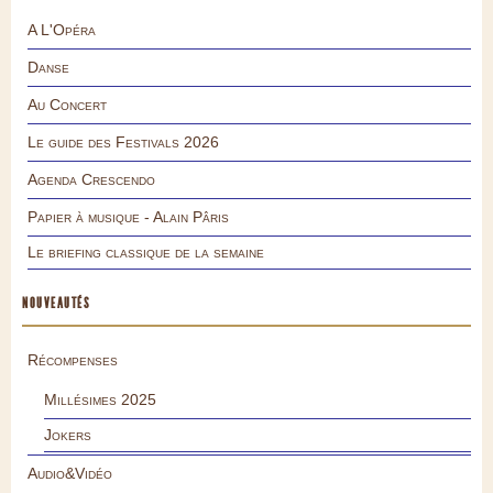
A L'Opéra
Danse
Au Concert
Le guide des Festivals 2026
Agenda Crescendo
Papier à musique - Alain Pâris
Le briefing classique de la semaine
NOUVEAUTÉS
Récompenses
Millésimes 2025
Jokers
Audio&Vidéo