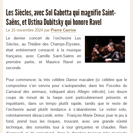
Les Siècles, avec Sol Gabetta qui magnifie Saint-
Saëns, et Ustina Dubitsky qui honore Ravel
Le 15 novembre 2024
par
Pierre Carrive
Le dernier concert de l’orchestre Les
Siècles, au Théâtre des Champs-Élysées,
était entièrement consacré à la musique
française, avec Camille Saint-Saëns en
première partie, et Maurice Ravel en
seconde.
Pour commencer, la très célèbre
Danse macabre
(si célèbre que le
compositeur s’en servira pour s’autoparodier, dans les
Fossiles
du
Carnaval des animaux
, indiquant alors
Allegro ridicolo
). Les douze
coups de minuit de la harpe sont particulièrement présents et
inquiétants, dans un tempo plutôt rapide, tandis que le reste de
l’orchestre aurait plutôt tendance à s’abandonner. Le violon solo,
volontairement désaccordé, entre : François-Marie Drieux joue le jeu à
fond, prend tous les risques, trouvant, avec une grande sûreté
technique, des sonorités tour à tour grinçantes et chaudes. Rien