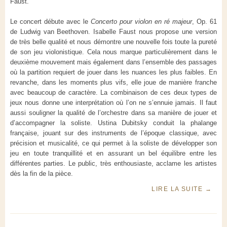
Faust.
Le concert débute avec le
Concerto pour violon en ré majeur
, Op. 61
de Ludwig van Beethoven. Isabelle Faust nous propose une version
de très belle qualité et nous démontre une nouvelle fois toute la pureté
de son jeu violonistique. Cela nous marque particulièrement dans le
deuxième mouvement mais également dans l’ensemble des passages
où la partition requiert de jouer dans les nuances les plus faibles. En
revanche, dans les moments plus vifs, elle joue de manière franche
avec beaucoup de caractère. La combinaison de ces deux types de
jeux nous donne une interprétation où l’on ne s’ennuie jamais. Il faut
aussi souligner la qualité de l’orchestre dans sa manière de jouer et
d’accompagner la soliste. Ustina Dubitsky conduit la phalange
française, jouant sur des instruments de l’époque classique, avec
précision et musicalité, ce qui permet à la soliste de développer son
jeu en toute tranquillité et en assurant un bel équilibre entre les
différentes parties. Le public, très enthousiaste, acclame les artistes
dès la fin de la pièce.
LIRE LA SUITE
→