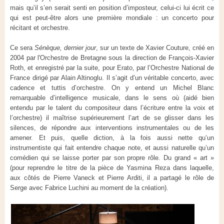
mais qu’il s’en serait senti en position d’imposteur, celui-ci lui écrit ce
qui est peut-être alors une première mondiale : un concerto pour
récitant et orchestre.
Ce sera
Sénèque, dernier jour
, sur un texte de Xavier Couture, créé en
2004 par l'Orchestre de Bretagne sous la direction de François-Xavier
Roth, et enregistré par la suite, pour Erato, par l’Orchestre National de
France dirigé par Alain Altinoglu. Il s’agit d’un véritable concerto, avec
cadence et tuttis d’orchestre. On y entend un Michel Blanc
remarquable d’intelligence musicale, dans le sens où (aidé bien
entendu par le talent du compositeur dans l’écriture entre la voix et
l’orchestre) il maîtrise supérieurement l’art de se glisser dans les
silences, de répondre aux interventions instrumentales ou de les
amener. Et puis, quelle diction, à la fois aussi nette qu’un
instrumentiste qui fait entendre chaque note, et aussi naturelle qu’un
comédien qui se laisse porter par son propre rôle. Du grand « art »
(pour reprendre le titre de la pièce de Yasmina Reza dans laquelle,
aux côtés de Pierre Vaneck et Pierre Arditi, il a partagé le rôle de
Serge avec Fabrice Luchini au moment de la création).