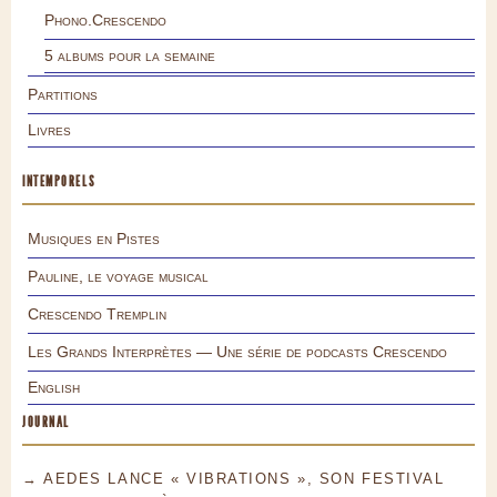
Phono.Crescendo
5 albums pour la semaine
Partitions
Livres
INTEMPORELS
Musiques en Pistes
Pauline, le voyage musical
Crescendo Tremplin
Les Grands Interprètes — Une série de podcasts Crescendo
English
JOURNAL
→ AEDES LANCE « VIBRATIONS », SON FESTIVAL