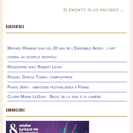
ÉLÉMENTS PLUS ANCIENS →
RENCONTRES
Mathieu Romano sur les 20 ans de l’Ensemble Aedes : l’art
choral au souffle nouveau
Rencontre avec Robert Levin
Raquel García Tomás, compositrice
Paavo Järvi : ambitions festivalières à Pärnu
Claire-Marie LeGuay : Bach, de la joie à la lumière
ANNONCEURS