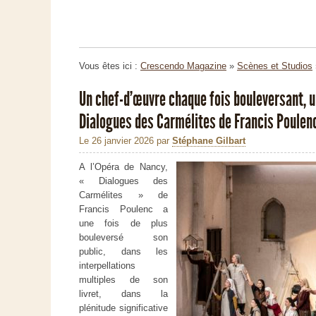
Vous êtes ici :
Crescendo Magazine
»
Scènes et Studios
Un chef-d’œuvre chaque fois bouleversant, u
Dialogues des Carmélites de Francis Poulen
Le 26 janvier 2026
par
Stéphane Gilbart
A l’Opéra de Nancy,
« Dialogues des
Carmélites » de
Francis Poulenc a
une fois de plus
bouleversé son
public, dans les
interpellations
multiples de son
livret, dans la
plénitude significative