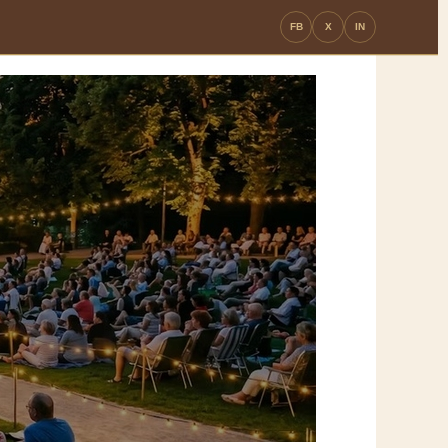
FB
X
IN