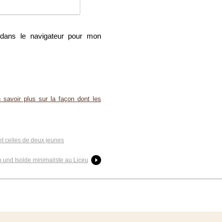
dans le navigateur pour mon
 savoir plus sur la façon dont les
t celles de deux jeunes
n und Isolde minimaliste au Liceu