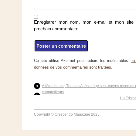
Enregistrer mon nom, mon e-mail et mon site 
prochain commentaire.
Ce site utilise Akismet pour réduire les indésirables.
En
données de vos commentaires sont traitées
.
À Manchester, Thomas Adès dirige ses œuvres récentes e
compositeurs
Un Trista
Copyright © Crescendo Magazine 2025