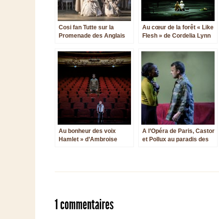
Cosi fan Tutte sur la
Au cœur de la forêt « Like
Promenade des Anglais
Flesh » de Cordelia Lynn
Au bonheur des voix
A l’Opéra de Paris, Castor
Hamlet » d’Ambroise
et Pollux au paradis des
Thomas
hippies
1 commentaires