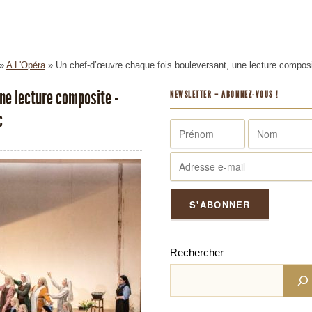
»
A L'Opéra
»
Un chef-d’œuvre chaque fois bouleversant, une lecture composi
ne lecture composite -
NEWSLETTER – ABONNEZ-VOUS !
c
Rechercher