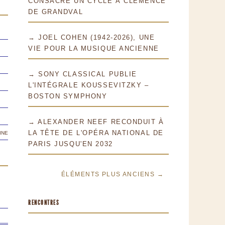
CONSACRE UN CYCLE À CLÉMENCE
DE GRANDVAL
→ JOEL COHEN (1942-2026), UNE
VIE POUR LA MUSIQUE ANCIENNE
→ SONY CLASSICAL PUBLIE
L'INTÉGRALE KOUSSEVITZKY –
BOSTON SYMPHONY
→ ALEXANDER NEEF RECONDUIT À
ine
LA TÊTE DE L'OPÉRA NATIONAL DE
PARIS JUSQU'EN 2032
ÉLÉMENTS PLUS ANCIENS →
RENCONTRES