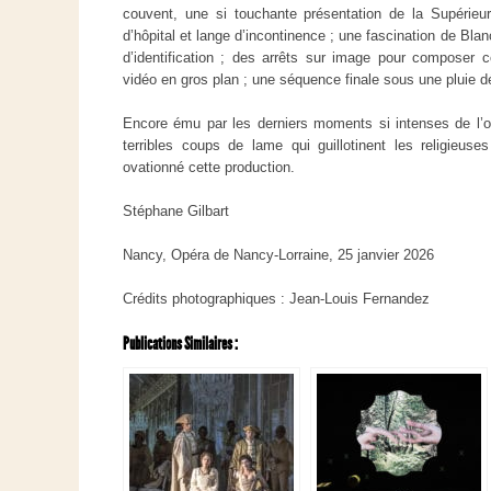
couvent, une si touchante présentation de la Supérie
d’hôpital et lange d’incontinence ; une fascination de Bl
d’identification ; des arrêts sur image pour compose
vidéo en gros plan ; une séquence finale sous une pluie
Encore ému par les derniers moments si intenses de l’o
terribles coups de lame qui guillotinent les religieuses
ovationné cette production.
Stéphane Gilbart
Nancy, Opéra de Nancy-Lorraine, 25 janvier 2026
Crédits photographiques : Jean-Louis Fernandez
Publications Similaires :