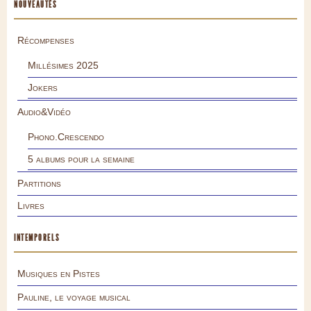
NOUVEAUTÉS
Récompenses
Millésimes 2025
Jokers
Audio&Vidéo
Phono.Crescendo
5 albums pour la semaine
Partitions
Livres
INTEMPORELS
Musiques en Pistes
Pauline, le voyage musical