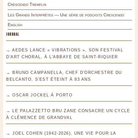
Crescendo Tremplin
Les Grands Interprètes — Une série de podcasts Crescendo
English
JOURNAL
→ AEDES LANCE « VIBRATIONS », SON FESTIVAL
D'ART CHORAL, À L'ABBAYE DE SAINT-RIQUIER
→ BRUNO CAMPANELLA, CHEF D'ORCHESTRE DU
BELCANTO, S'EST ÉTEINT À 83 ANS
→ OSCAR JOCKEL À PORTO
→ LE PALAZZETTO BRU ZANE CONSACRE UN CYCLE
À CLÉMENCE DE GRANDVAL
→ JOEL COHEN (1942-2026), UNE VIE POUR LA