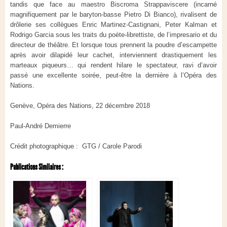
tandis que face au maestro Biscroma Strappaviscere (incarné
magnifiquement par le baryton-basse Pietro Di Bianco), rivalisent de
drôlerie ses collègues Enric Martinez-Castignani, Peter Kalman et
Rodrigo Garcia sous les traits du poète-librettiste, de l’impresario et du
directeur de théâtre. Et lorsque tous prennent la poudre d’escampette
après avoir dilapidé leur cachet, interviennent drastiquement les
marteaux piqueurs… qui rendent hilare le spectateur, ravi d’avoir
passé une excellente soirée, peut-être la dernière à l’Opéra des
Nations.
Genève, Opéra des Nations, 22 décembre 2018
Paul-André Demierre
Crédit photographique : GTG / Carole Parodi
Publications Similaires :