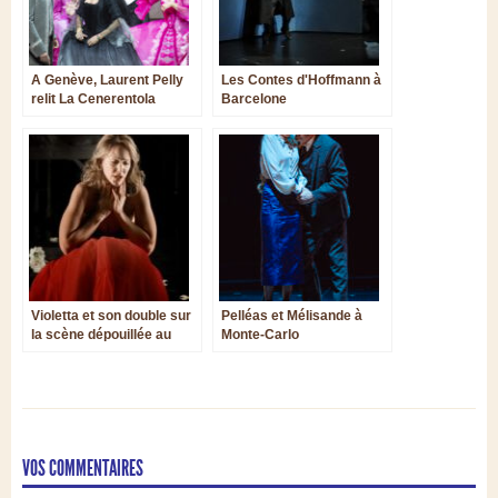
A Genève, Laurent Pelly
Les Contes d'Hoffmann à
relit La Cenerentola
Barcelone
Violetta et son double sur
Pelléas et Mélisande à
la scène dépouillée au
Monte-Carlo
Théâtre des Champs-
Elysées
VOS COMMENTAIRES