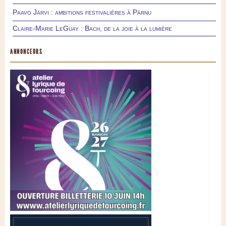
Paavo Järvi : ambitions festivalières à Pärnu
Claire-Marie LeGuay : Bach, de la joie à la lumière
ANNONCEURS