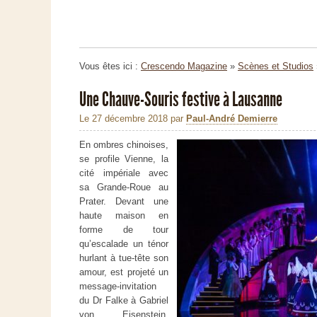
Vous êtes ici :
Crescendo Magazine
»
Scènes et Studios
Une Chauve-Souris festive à Lausanne
Le 27 décembre 2018
par
Paul-André Demierre
En ombres chinoises,
se profile Vienne, la
cité impériale avec
sa Grande-Roue au
Prater. Devant une
haute maison en
forme de tour
qu’escalade un ténor
hurlant à tue-tête son
amour, est projeté un
message-invitation
du Dr Falke à Gabriel
von Eisenstein,