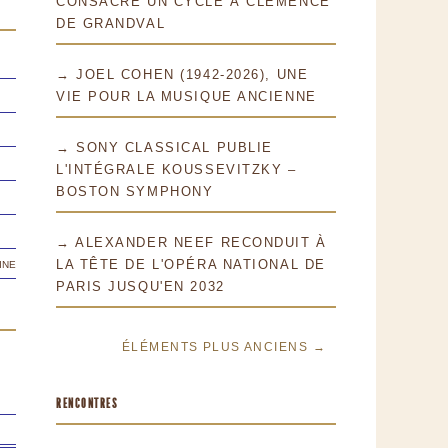
CONSACRE UN CYCLE À CLÉMENCE
DE GRANDVAL
→ JOEL COHEN (1942-2026), UNE
VIE POUR LA MUSIQUE ANCIENNE
→ SONY CLASSICAL PUBLIE
L'INTÉGRALE KOUSSEVITZKY –
BOSTON SYMPHONY
→ ALEXANDER NEEF RECONDUIT À
ine
LA TÊTE DE L'OPÉRA NATIONAL DE
PARIS JUSQU'EN 2032
ÉLÉMENTS PLUS ANCIENS →
RENCONTRES