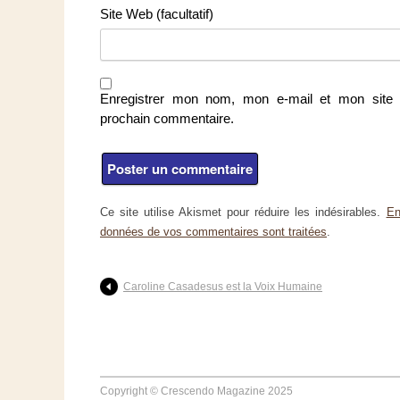
Site Web (facultatif)
Enregistrer mon nom, mon e-mail et mon site 
prochain commentaire.
Ce site utilise Akismet pour réduire les indésirables.
En
données de vos commentaires sont traitées
.
Caroline Casadesus est la Voix Humaine
Copyright © Crescendo Magazine 2025