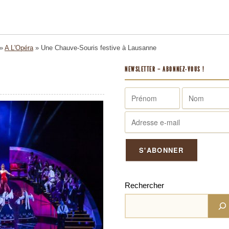
»
A L'Opéra
»
Une Chauve-Souris festive à Lausanne
NEWSLETTER – ABONNEZ-VOUS !
Rechercher