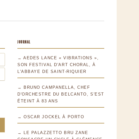
JOURNAL
→ AEDES LANCE « VIBRATIONS »,
SON FESTIVAL D'ART CHORAL, À
L'ABBAYE DE SAINT-RIQUIER
→ BRUNO CAMPANELLA, CHEF
D'ORCHESTRE DU BELCANTO, S'EST
ÉTEINT À 83 ANS
→ OSCAR JOCKEL À PORTO
→ LE PALAZZETTO BRU ZANE