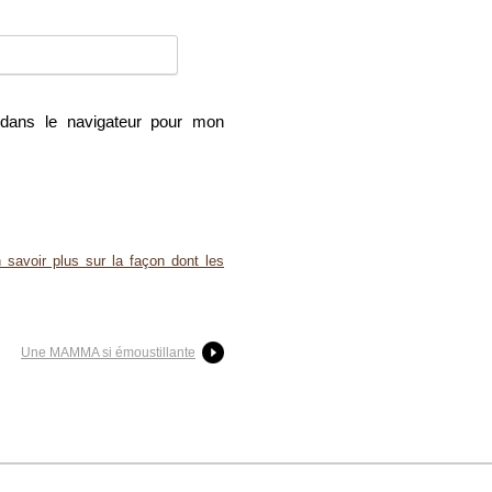
dans le navigateur pour mon
 savoir plus sur la façon dont les
Une MAMMA si émoustillante