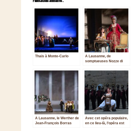
Publications Similaires :
Thaïs à Monte-Carlo
A Lausanne, de
somptueuses Nozze di
Figaro
A Lausanne, le Werther de
Avec cet opéra populaire,
Jean-François Borras
en ce lieu-là, l’opéra est
populaire : Carmen à