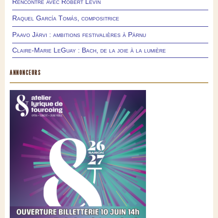
Rencontre avec Robert Levin
Raquel García Tomás, compositrice
Paavo Järvi : ambitions festivalières à Pärnu
Claire-Marie LeGuay : Bach, de la joie à la lumière
ANNONCEURS