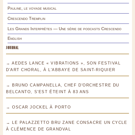
Pauline, le voyage musical
Crescendo Tremplin
Les Grands Interprètes — Une série de podcasts Crescendo
English
JOURNAL
→ AEDES LANCE « VIBRATIONS », SON FESTIVAL
D'ART CHORAL, À L'ABBAYE DE SAINT-RIQUIER
→ BRUNO CAMPANELLA, CHEF D'ORCHESTRE DU
BELCANTO, S'EST ÉTEINT À 83 ANS
→ OSCAR JOCKEL À PORTO
→ LE PALAZZETTO BRU ZANE CONSACRE UN CYCLE
À CLÉMENCE DE GRANDVAL