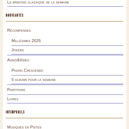
Le briefing classique de la semaine
NOUVEAUTÉS
Récompenses
Millésimes 2025
Jokers
Audio&Vidéo
Phono.Crescendo
5 albums pour la semaine
Partitions
Livres
INTEMPORELS
Musiques en Pistes