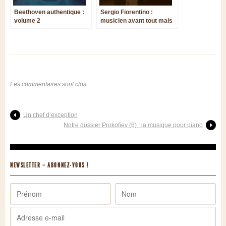
Beethoven authentique :
Sergio Fiorentino :
volume 2
musicien avant tout mais
néanmoins pianiste. La
révélation d’un génie
Les commentaires sont clos.
Un chef d’exception
Notre dossier Prokofiev (6) : la musique pour piano
NEWSLETTER – ABONNEZ-VOUS !