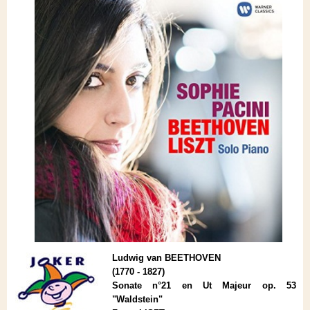
Ludwig van BEETHOVEN
(1770 - 1827)
Sonate n°21 en Ut Majeur op. 53
"Waldstein"