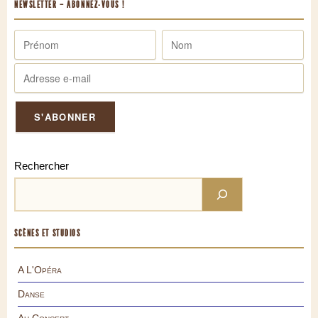
NEWSLETTER – ABONNEZ-VOUS !
Rechercher
SCÈNES ET STUDIOS
A L'Opéra
Danse
Au Concert