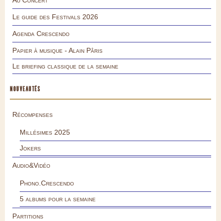
Le guide des Festivals 2026
Agenda Crescendo
Papier à musique - Alain Pâris
Le briefing classique de la semaine
NOUVEAUTÉS
Récompenses
Millésimes 2025
Jokers
Audio&Vidéo
Phono.Crescendo
5 albums pour la semaine
Partitions