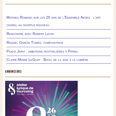
Mathieu Romano sur les 20 ans de l’Ensemble Aedes : l’art
choral au souffle nouveau
Rencontre avec Robert Levin
Raquel García Tomás, compositrice
Paavo Järvi : ambitions festivalières à Pärnu
Claire-Marie LeGuay : Bach, de la joie à la lumière
ANNONCEURS