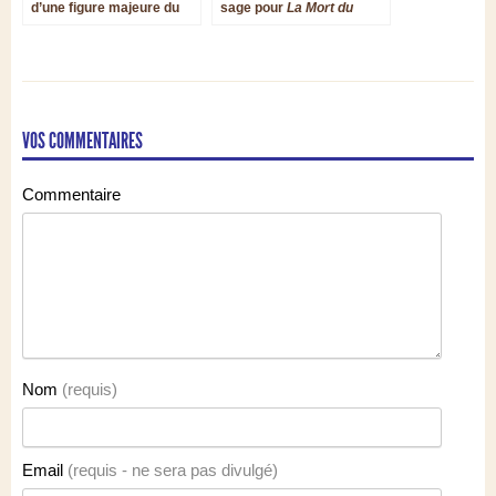
d’une figure majeure du
sage pour
La Mort du
Baroque de Bohême
Cœur pénitent
de Legrenzi
VOS COMMENTAIRES
Commentaire
Nom
(requis)
Email
(requis - ne sera pas divulgé)