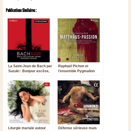
Publications Similaires :
La Saint-Jean de Bach par
Raphaël Pichon et
Suzuki : Bonjour ascèse,
l’ensemble Pygmalion
adieu tristesse...
passent leur Bach avec
mention
Liturgie mariale autour
Défense sérieuse mais