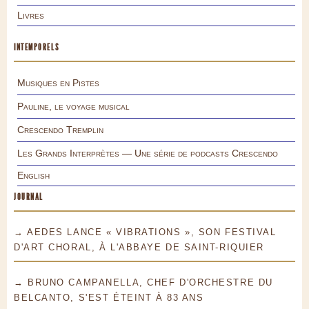
Livres
INTEMPORELS
Musiques en Pistes
Pauline, le voyage musical
Crescendo Tremplin
Les Grands Interprètes — Une série de podcasts Crescendo
English
JOURNAL
→ AEDES LANCE « VIBRATIONS », SON FESTIVAL
D'ART CHORAL, À L'ABBAYE DE SAINT-RIQUIER
→ BRUNO CAMPANELLA, CHEF D'ORCHESTRE DU
BELCANTO, S'EST ÉTEINT À 83 ANS