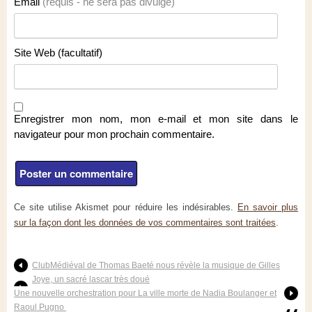
Email
(requis - ne sera pas divulgé)
Site Web (facultatif)
Enregistrer mon nom, mon e-mail et mon site dans le
navigateur pour mon prochain commentaire.
Ce site utilise Akismet pour réduire les indésirables.
En savoir plus
sur la façon dont les données de vos commentaires sont traitées
.
ClubMédiéval de Thomas Baeté nous révèle la musique de Gilles
Joye, un sacré lascar très doué
Une nouvelle orchestration pour La ville morte de Nadia Boulanger et
Raoul Pugno