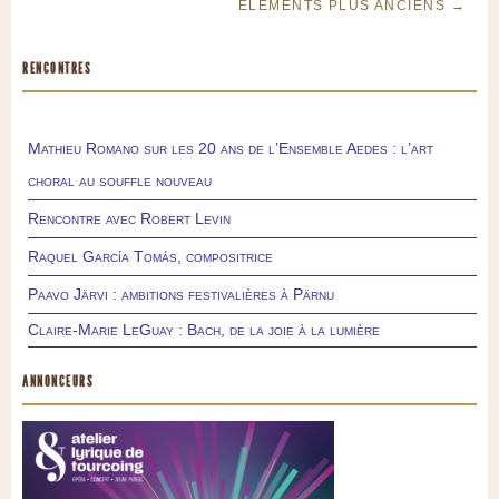
ÉLÉMENTS PLUS ANCIENS →
RENCONTRES
Mathieu Romano sur les 20 ans de l’Ensemble Aedes : l’art
choral au souffle nouveau
Rencontre avec Robert Levin
Raquel García Tomás, compositrice
Paavo Järvi : ambitions festivalières à Pärnu
Claire-Marie LeGuay : Bach, de la joie à la lumière
ANNONCEURS