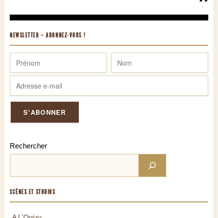
NEWSLETTER – ABONNEZ-VOUS !
Rechercher
SCÈNES ET STUDIOS
A L'Opéra