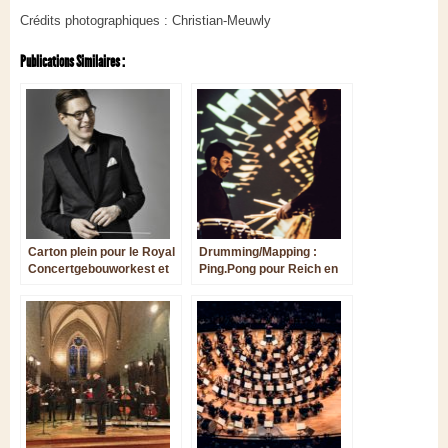
Crédits photographiques : Christian-Meuwly
Publications Similaires :
Carton plein pour le Royal
Drumming/Mapping :
Concertgebouworkest et
Ping.Pong pour Reich en
Mäkelä à Bozar
classe de percu