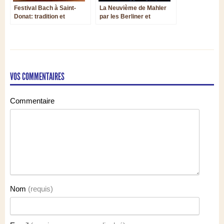
Festival Bach à Saint-
La Neuvième de Mahler
Donat: tradition et
par les Berliner et
modernité en résonance
Petrenko : inoubliable
VOS COMMENTAIRES
Commentaire
Nom
(requis)