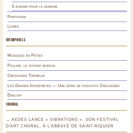
5 albums pour la semaine
Partitions
Livres
INTEMPORELS
Musiques en Pistes
Pauline, le voyage musical
Crescendo Tremplin
Les Grands Interprètes — Une série de podcasts Crescendo
English
JOURNAL
→ AEDES LANCE « VIBRATIONS », SON FESTIVAL
D'ART CHORAL, À L'ABBAYE DE SAINT-RIQUIER