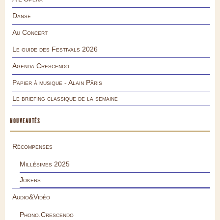
Danse
Au Concert
Le guide des Festivals 2026
Agenda Crescendo
Papier à musique - Alain Pâris
Le briefing classique de la semaine
NOUVEAUTÉS
Récompenses
Millésimes 2025
Jokers
Audio&Vidéo
Phono.Crescendo