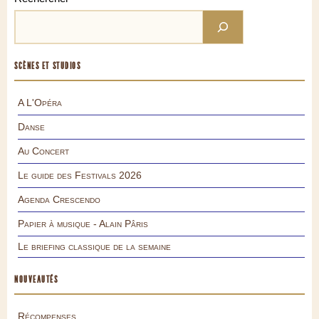
SCÈNES ET STUDIOS
A L'Opéra
Danse
Au Concert
Le guide des Festivals 2026
Agenda Crescendo
Papier à musique - Alain Pâris
Le briefing classique de la semaine
NOUVEAUTÉS
Récompenses