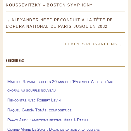
KOUSSEVITZKY – BOSTON SYMPHONY
→ ALEXANDER NEEF RECONDUIT À LA TÊTE DE
L'OPÉRA NATIONAL DE PARIS JUSQU'EN 2032
ÉLÉMENTS PLUS ANCIENS →
RENCONTRES
Mathieu Romano sur les 20 ans de l’Ensemble Aedes : l’art
choral au souffle nouveau
Rencontre avec Robert Levin
Raquel García Tomás, compositrice
Paavo Järvi : ambitions festivalières à Pärnu
Claire-Marie LeGuay : Bach, de la joie à la lumière