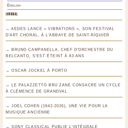
English
JOURNAL
→ AEDES LANCE « VIBRATIONS », SON FESTIVAL
D'ART CHORAL, À L'ABBAYE DE SAINT-RIQUIER
→ BRUNO CAMPANELLA, CHEF D'ORCHESTRE DU
BELCANTO, S'EST ÉTEINT À 83 ANS
→ OSCAR JOCKEL À PORTO
→ LE PALAZZETTO BRU ZANE CONSACRE UN CYCLE
À CLÉMENCE DE GRANDVAL
→ JOEL COHEN (1942-2026), UNE VIE POUR LA
MUSIQUE ANCIENNE
→ SONY CLASSICAL PUBLIE L'INTÉGRALE