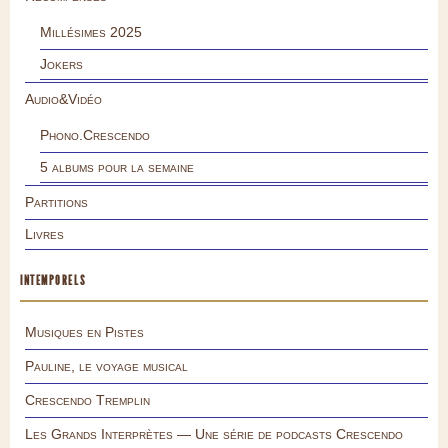
Millésimes 2025
Jokers
Audio&Vidéo
Phono.Crescendo
5 albums pour la semaine
Partitions
Livres
INTEMPORELS
Musiques en Pistes
Pauline, le voyage musical
Crescendo Tremplin
Les Grands Interprètes — Une série de podcasts Crescendo