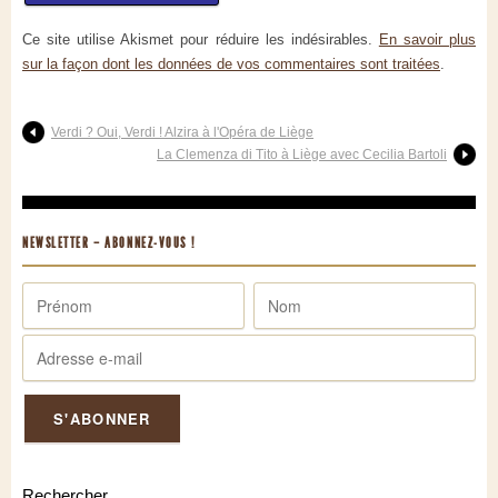
Ce site utilise Akismet pour réduire les indésirables.
En savoir plus
sur la façon dont les données de vos commentaires sont traitées
.
Verdi ? Oui, Verdi ! Alzira à l'Opéra de Liège
La Clemenza di Tito à Liège avec Cecilia Bartoli
NEWSLETTER – ABONNEZ-VOUS !
Rechercher