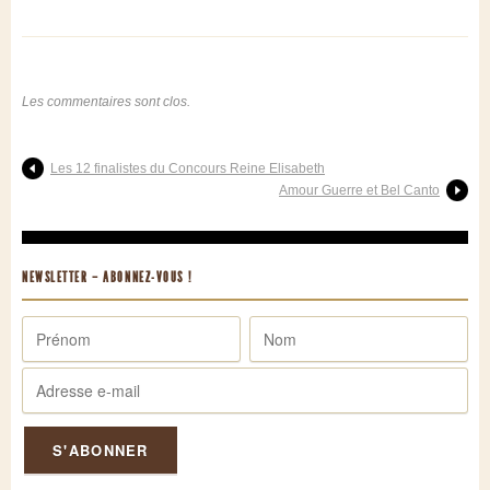
Les commentaires sont clos.
Les 12 finalistes du Concours Reine Elisabeth
Amour Guerre et Bel Canto
NEWSLETTER – ABONNEZ-VOUS !