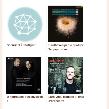
Schuricht à Stuttgart
Beethoven par le quatuor
Terpsycordes
D'heureuses retrouvailles
Lars Vogt, pianiste et chef
!
d’orchestre