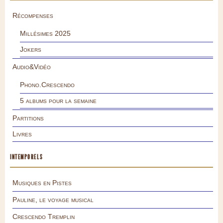
Récompenses
Millésimes 2025
Jokers
Audio&Vidéo
Phono.Crescendo
5 albums pour la semaine
Partitions
Livres
INTEMPORELS
Musiques en Pistes
Pauline, le voyage musical
Crescendo Tremplin