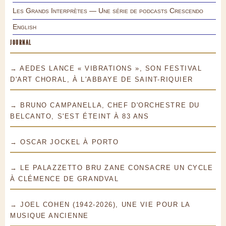
Les Grands Interprètes — Une série de podcasts Crescendo
English
JOURNAL
→ AEDES LANCE « VIBRATIONS », SON FESTIVAL
D'ART CHORAL, À L'ABBAYE DE SAINT-RIQUIER
→ BRUNO CAMPANELLA, CHEF D'ORCHESTRE DU
BELCANTO, S'EST ÉTEINT À 83 ANS
→ OSCAR JOCKEL À PORTO
→ LE PALAZZETTO BRU ZANE CONSACRE UN CYCLE
À CLÉMENCE DE GRANDVAL
→ JOEL COHEN (1942-2026), UNE VIE POUR LA
MUSIQUE ANCIENNE