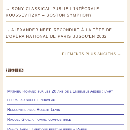
→ SONY CLASSICAL PUBLIE L'INTÉGRALE
KOUSSEVITZKY – BOSTON SYMPHONY
→ ALEXANDER NEEF RECONDUIT À LA TÊTE DE
L'OPÉRA NATIONAL DE PARIS JUSQU'EN 2032
ÉLÉMENTS PLUS ANCIENS →
RENCONTRES
Mathieu Romano sur les 20 ans de l’Ensemble Aedes : l’art
choral au souffle nouveau
Rencontre avec Robert Levin
Raquel García Tomás, compositrice
Paavo Järvi : ambitions festivalières à Pärnu