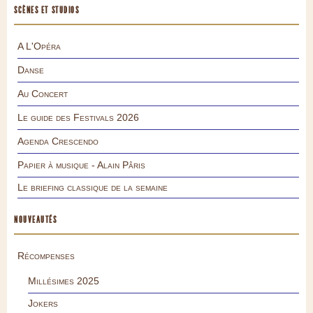
SCÈNES ET STUDIOS
A L'Opéra
Danse
Au Concert
Le guide des Festivals 2026
Agenda Crescendo
Papier à musique - Alain Pâris
Le briefing classique de la semaine
NOUVEAUTÉS
Récompenses
Millésimes 2025
Jokers