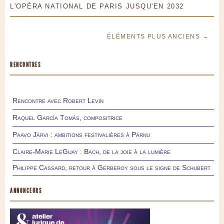
L'OPÉRA NATIONAL DE PARIS JUSQU'EN 2032
ÉLÉMENTS PLUS ANCIENS →
RENCONTRES
Rencontre avec Robert Levin
Raquel García Tomás, compositrice
Paavo Järvi : ambitions festivalières à Pärnu
Claire-Marie LeGuay : Bach, de la joie à la lumière
Philippe Cassard, retour à Gerberoy sous le signe de Schubert
ANNONCEURS