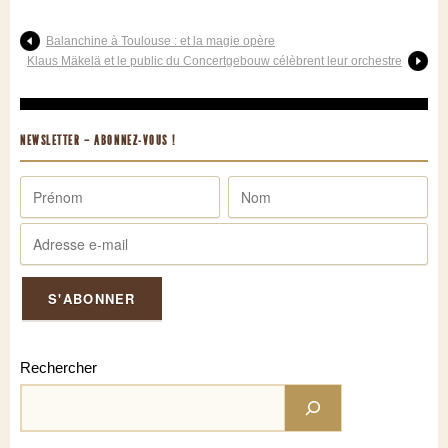
Balanchine à Toulouse : et la magie opère
Klaus Mäkelä et le public du Concertgebouw célèbrent leur orchestre
NEWSLETTER – ABONNEZ-VOUS !
Rechercher