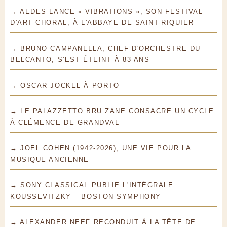
→ AEDES LANCE « VIBRATIONS », SON FESTIVAL
D'ART CHORAL, À L'ABBAYE DE SAINT-RIQUIER
→ BRUNO CAMPANELLA, CHEF D'ORCHESTRE DU
BELCANTO, S'EST ÉTEINT À 83 ANS
→ OSCAR JOCKEL À PORTO
→ LE PALAZZETTO BRU ZANE CONSACRE UN CYCLE
À CLÉMENCE DE GRANDVAL
→ JOEL COHEN (1942-2026), UNE VIE POUR LA
MUSIQUE ANCIENNE
→ SONY CLASSICAL PUBLIE L'INTÉGRALE
KOUSSEVITZKY – BOSTON SYMPHONY
→ ALEXANDER NEEF RECONDUIT À LA TÊTE DE