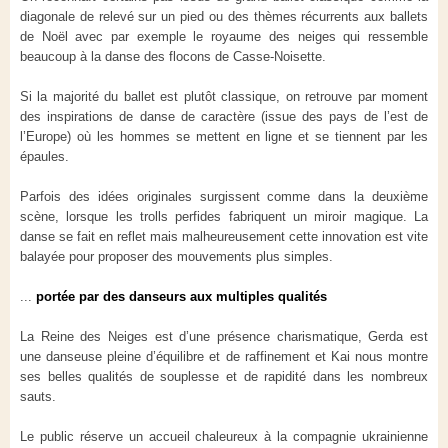
diagonale de relevé sur un pied ou des thèmes récurrents aux ballets
de Noël avec par exemple le royaume des neiges qui ressemble
beaucoup à la danse des flocons de Casse-Noisette.
Si la majorité du ballet est plutôt classique, on retrouve par moment
des inspirations de danse de caractère (issue des pays de l’est de
l’Europe) où les hommes se mettent en ligne et se tiennent par les
épaules.
Parfois des idées originales surgissent comme dans la deuxième
scène, lorsque les trolls perfides fabriquent un miroir magique. La
danse se fait en reflet mais malheureusement cette innovation est vite
balayée pour proposer des mouvements plus simples.
...
portée par des danseurs aux multiples qualités
La Reine des Neiges est d’une présence charismatique, Gerda est
une danseuse pleine d’équilibre et de raffinement et Kai nous montre
ses belles qualités de souplesse et de rapidité dans les nombreux
sauts.
Le public réserve un accueil chaleureux à la compagnie ukrainienne