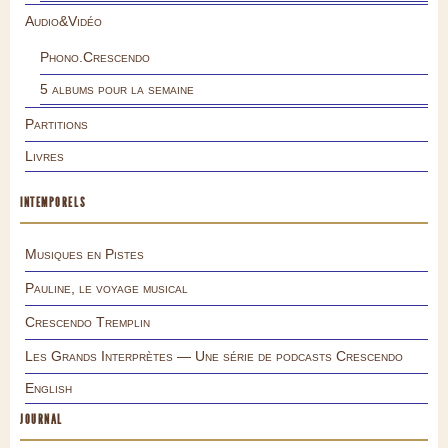
Audio&Vidéo
Phono.Crescendo
5 albums pour la semaine
Partitions
Livres
INTEMPORELS
Musiques en Pistes
Pauline, le voyage musical
Crescendo Tremplin
Les Grands Interprètes — Une série de podcasts Crescendo
English
JOURNAL