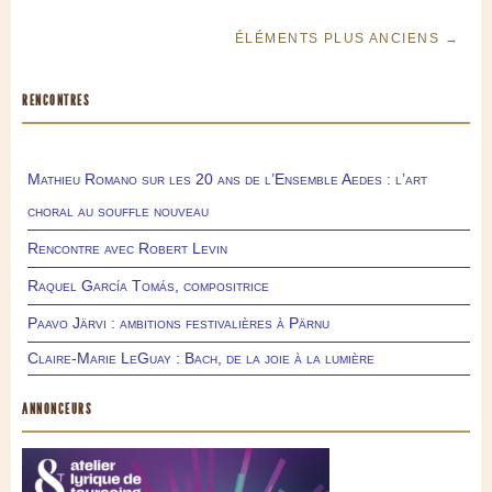
ÉLÉMENTS PLUS ANCIENS →
RENCONTRES
Mathieu Romano sur les 20 ans de l’Ensemble Aedes : l’art
choral au souffle nouveau
Rencontre avec Robert Levin
Raquel García Tomás, compositrice
Paavo Järvi : ambitions festivalières à Pärnu
Claire-Marie LeGuay : Bach, de la joie à la lumière
ANNONCEURS