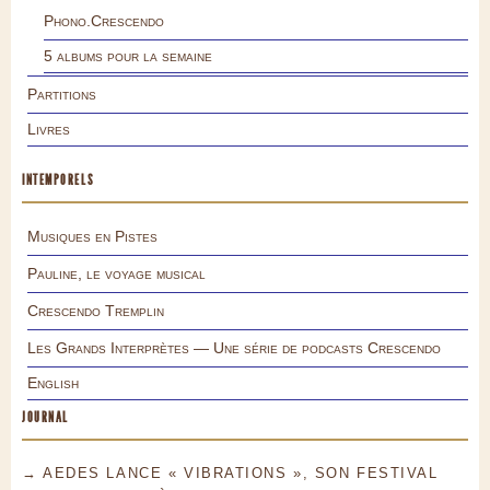
Phono.Crescendo
5 albums pour la semaine
Partitions
Livres
INTEMPORELS
Musiques en Pistes
Pauline, le voyage musical
Crescendo Tremplin
Les Grands Interprètes — Une série de podcasts Crescendo
English
JOURNAL
→ AEDES LANCE « VIBRATIONS », SON FESTIVAL