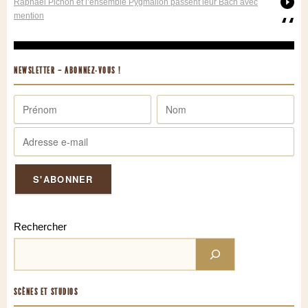
Raphaël Pichon et l’ensemble Pygmalion passent leur Bach avec
mention
NEWSLETTER – ABONNEZ-VOUS !
Rechercher
SCÈNES ET STUDIOS