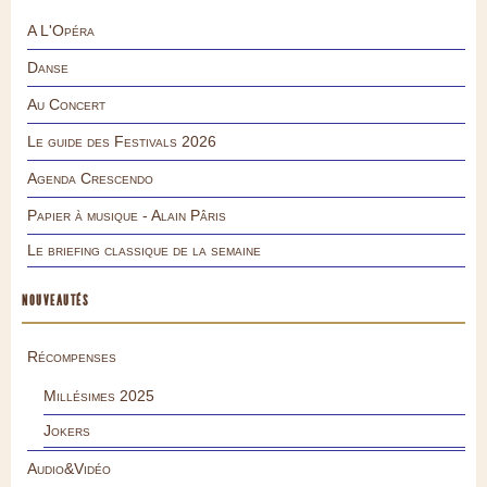
A L'Opéra
Danse
Au Concert
Le guide des Festivals 2026
Agenda Crescendo
Papier à musique - Alain Pâris
Le briefing classique de la semaine
NOUVEAUTÉS
Récompenses
Millésimes 2025
Jokers
Audio&Vidéo