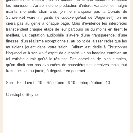
les réunissent. Au sein d’une production d’intérêt variable, et malgré
maints moments charmants (on ne manquera pas la
Sonate
de
Schwenke) voire intrigants (le
Glockengeläut
de Wagenseil), on ne
criera pas au génie à chaque page. Mais d’évidence les interprètes
transcendent chaque étape de leur parcours ou du moins en tirent le
meilleur. La captation audiophile s’avère d’une transparence, d’une
finesse, d’un réalisme exceptionnels, au point de laisser croire que les
musiciens jouent dans votre salon. L’album est dédié à Christopher
Hogwood et à son « vif esprit de curiosité » : on imagine combien un
tel esthète aurait goûté le résultat. Des corbeilles de joies simples,
qu’on dirait non pas exhumées de poussiéreuses archives mais tout
frais cueillies au jardin, à déguster en gourmet.
Son : 10 – Livret : 10 – Répertoire : 6-10 – Interprétation : 10
Christophe Steyne