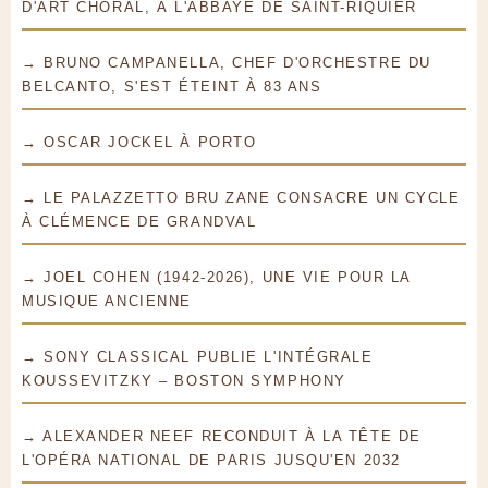
D'ART CHORAL, À L'ABBAYE DE SAINT-RIQUIER
→ BRUNO CAMPANELLA, CHEF D'ORCHESTRE DU
BELCANTO, S'EST ÉTEINT À 83 ANS
→ OSCAR JOCKEL À PORTO
→ LE PALAZZETTO BRU ZANE CONSACRE UN CYCLE
À CLÉMENCE DE GRANDVAL
→ JOEL COHEN (1942-2026), UNE VIE POUR LA
MUSIQUE ANCIENNE
→ SONY CLASSICAL PUBLIE L'INTÉGRALE
KOUSSEVITZKY – BOSTON SYMPHONY
→ ALEXANDER NEEF RECONDUIT À LA TÊTE DE
L'OPÉRA NATIONAL DE PARIS JUSQU'EN 2032