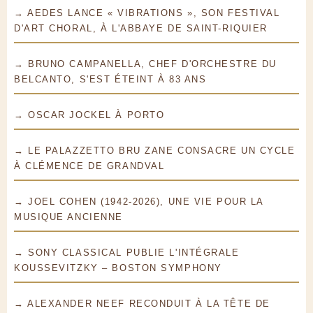
→ AEDES LANCE « VIBRATIONS », SON FESTIVAL
D'ART CHORAL, À L'ABBAYE DE SAINT-RIQUIER
→ BRUNO CAMPANELLA, CHEF D'ORCHESTRE DU
BELCANTO, S'EST ÉTEINT À 83 ANS
→ OSCAR JOCKEL À PORTO
→ LE PALAZZETTO BRU ZANE CONSACRE UN CYCLE
À CLÉMENCE DE GRANDVAL
→ JOEL COHEN (1942-2026), UNE VIE POUR LA
MUSIQUE ANCIENNE
→ SONY CLASSICAL PUBLIE L'INTÉGRALE
KOUSSEVITZKY – BOSTON SYMPHONY
→ ALEXANDER NEEF RECONDUIT À LA TÊTE DE