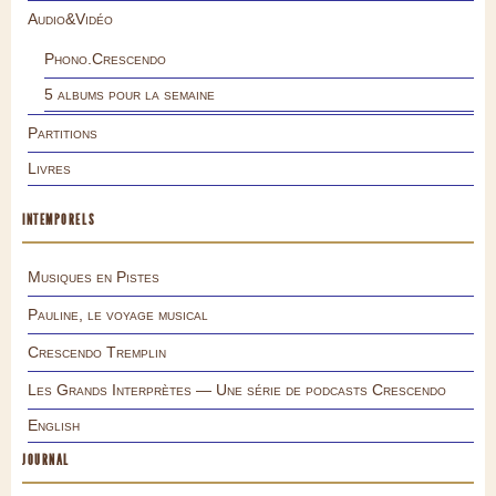
Audio&Vidéo
Phono.Crescendo
5 albums pour la semaine
Partitions
Livres
INTEMPORELS
Musiques en Pistes
Pauline, le voyage musical
Crescendo Tremplin
Les Grands Interprètes — Une série de podcasts Crescendo
English
JOURNAL