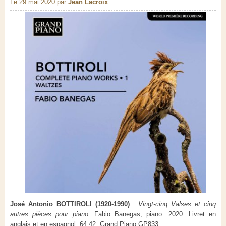
Le 29 mai 2020
par
Jean Lacroix
José Antonio BOTTIROLI (1920-1990)
:
Vingt-cinq Valses et cinq
autres pièces pour piano
. Fabio Banegas, piano. 2020. Livret en
anglais et en espagnol. 64.42. Grand Piano GP833.