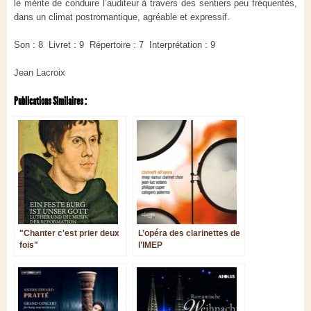
le mérite de conduire l’auditeur à travers des sentiers peu fréquentés,
dans un climat postromantique, agréable et expressif.
Son : 8 Livret : 9 Répertoire : 7 Interprétation : 9
Jean Lacroix
Publications Similaires :
"Chanter c'est prier deux
L’opéra des clarinettes de
fois"
l’IMEP