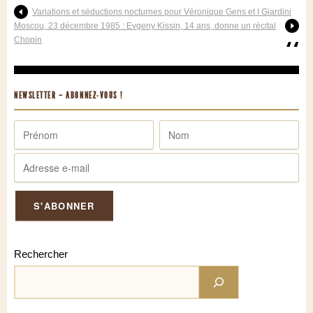
Variations et séductions nocturnes pour Véronique Gens et I Giardini
Moscou, 23 décembre 1985 : Evgeny Kissin, 14 ans, donne un récital
Chopin
NEWSLETTER – ABONNEZ-VOUS !
Rechercher