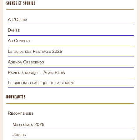
SCÈNES ET STUDIOS
A L'Opéra
Danse
Au Concert
Le guide des Festivals 2026
Agenda Crescendo
Papier à musique - Alain Pâris
Le briefing classique de la semaine
NOUVEAUTÉS
Récompenses
Millésimes 2025
Jokers