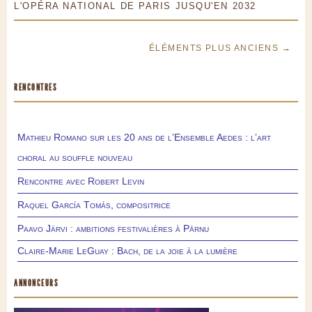
L'OPÉRA NATIONAL DE PARIS JUSQU'EN 2032
ÉLÉMENTS PLUS ANCIENS →
RENCONTRES
Mathieu Romano sur les 20 ans de l’Ensemble Aedes : l’art
choral au souffle nouveau
Rencontre avec Robert Levin
Raquel García Tomás, compositrice
Paavo Järvi : ambitions festivalières à Pärnu
Claire-Marie LeGuay : Bach, de la joie à la lumière
ANNONCEURS