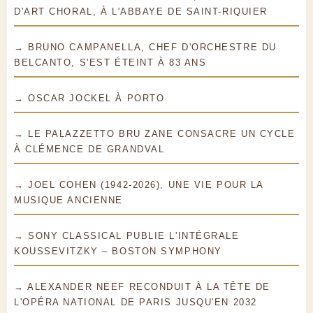
D'ART CHORAL, À L'ABBAYE DE SAINT-RIQUIER
→ BRUNO CAMPANELLA, CHEF D'ORCHESTRE DU
BELCANTO, S'EST ÉTEINT À 83 ANS
→ OSCAR JOCKEL À PORTO
→ LE PALAZZETTO BRU ZANE CONSACRE UN CYCLE
À CLÉMENCE DE GRANDVAL
→ JOEL COHEN (1942-2026), UNE VIE POUR LA
MUSIQUE ANCIENNE
→ SONY CLASSICAL PUBLIE L'INTÉGRALE
KOUSSEVITZKY – BOSTON SYMPHONY
→ ALEXANDER NEEF RECONDUIT À LA TÊTE DE
L'OPÉRA NATIONAL DE PARIS JUSQU'EN 2032