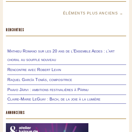
ÉLÉMENTS PLUS ANCIENS →
RENCONTRES
Mathieu Romano sur les 20 ans de l’Ensemble Aedes : l’art
choral au souffle nouveau
Rencontre avec Robert Levin
Raquel García Tomás, compositrice
Paavo Järvi : ambitions festivalières à Pärnu
Claire-Marie LeGuay : Bach, de la joie à la lumière
ANNONCEURS