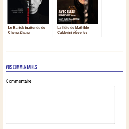
Le Bartók inattendu de
La flûte de Mathilde
Cheng Zhang
Calderini élève les
femmes sur le pavois
VOS COMMENTAIRES
Commentaire