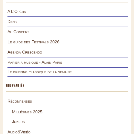
A L'Opéra
Danse
Au Concert
Le guide des Festivals 2026
Agenda Crescendo
Papier à musique - Alain Pâris
Le briefing classique de la semaine
NOUVEAUTÉS
Récompenses
Millésimes 2025
Jokers
Audio&Vidéo