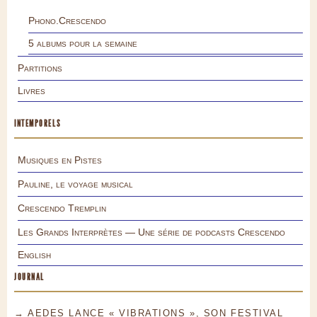
Phono.Crescendo
5 albums pour la semaine
Partitions
Livres
INTEMPORELS
Musiques en Pistes
Pauline, le voyage musical
Crescendo Tremplin
Les Grands Interprètes — Une série de podcasts Crescendo
English
JOURNAL
→ AEDES LANCE « VIBRATIONS », SON FESTIVAL