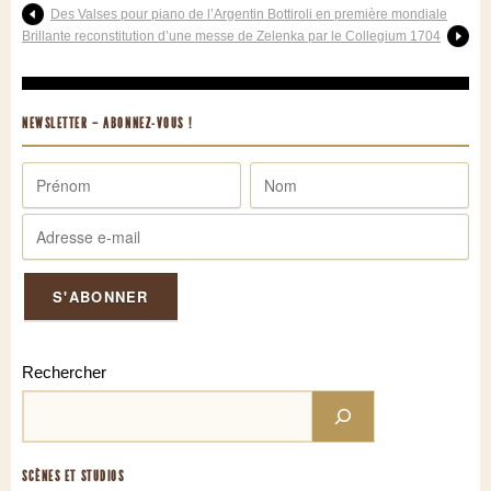
Des Valses pour piano de l’Argentin Bottiroli en première mondiale
Brillante reconstitution d’une messe de Zelenka par le Collegium 1704
NEWSLETTER – ABONNEZ-VOUS !
Rechercher
SCÈNES ET STUDIOS