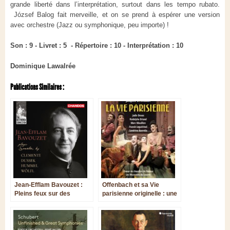
grande liberté dans l’interprétation, surtout dans les tempo rubato.
József Balog fait merveille, et on se prend à espérer une version
avec orchestre (Jazz ou symphonique, peu importe) !
Son : 9 - Livret : 5 - Répertoire : 10 - Interprétation : 10
Dominique Lawalrée
Publications Similaires :
Jean-Efflam Bavouzet :
Offenbach et sa Vie
Pleins feux sur des
parisienne originelle : une
contemporains de
version délirante sur DVD
Beethoven