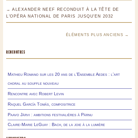
→ ALEXANDER NEEF RECONDUIT À LA TÊTE DE
L'OPÉRA NATIONAL DE PARIS JUSQU'EN 2032
ÉLÉMENTS PLUS ANCIENS →
RENCONTRES
Mathieu Romano sur les 20 ans de l’Ensemble Aedes : l’art
choral au souffle nouveau
Rencontre avec Robert Levin
Raquel García Tomás, compositrice
Paavo Järvi : ambitions festivalières à Pärnu
Claire-Marie LeGuay : Bach, de la joie à la lumière