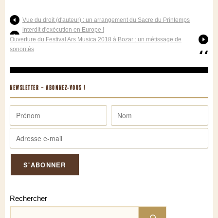
Vue du droit (d'auteur) : un arrangement du Sacre du Printemps
interdit d'exécution en Europe !
Ouverture du Festival Ars Musica 2018 à Bozar : un métissage de
sonorités
NEWSLETTER – ABONNEZ-VOUS !
Rechercher