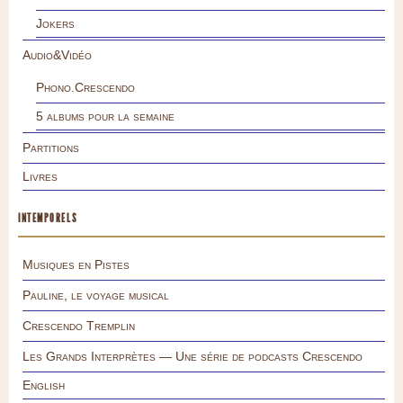
Jokers
Audio&Vidéo
Phono.Crescendo
5 albums pour la semaine
Partitions
Livres
INTEMPORELS
Musiques en Pistes
Pauline, le voyage musical
Crescendo Tremplin
Les Grands Interprètes — Une série de podcasts Crescendo
English