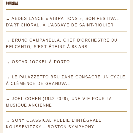
JOURNAL
→ AEDES LANCE « VIBRATIONS », SON FESTIVAL
D'ART CHORAL, À L'ABBAYE DE SAINT-RIQUIER
→ BRUNO CAMPANELLA, CHEF D'ORCHESTRE DU
BELCANTO, S'EST ÉTEINT À 83 ANS
→ OSCAR JOCKEL À PORTO
→ LE PALAZZETTO BRU ZANE CONSACRE UN CYCLE
À CLÉMENCE DE GRANDVAL
→ JOEL COHEN (1942-2026), UNE VIE POUR LA
MUSIQUE ANCIENNE
→ SONY CLASSICAL PUBLIE L'INTÉGRALE
KOUSSEVITZKY – BOSTON SYMPHONY