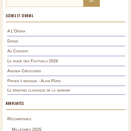
SCÈNES ET STUDIOS
A L'Opéra
Danse
Au Concert
Le guide des Festivals 2026
Agenda Crescendo
Papier à musique - Alain Pâris
Le briefing classique de la semaine
NOUVEAUTÉS
Récompenses
Millésimes 2025