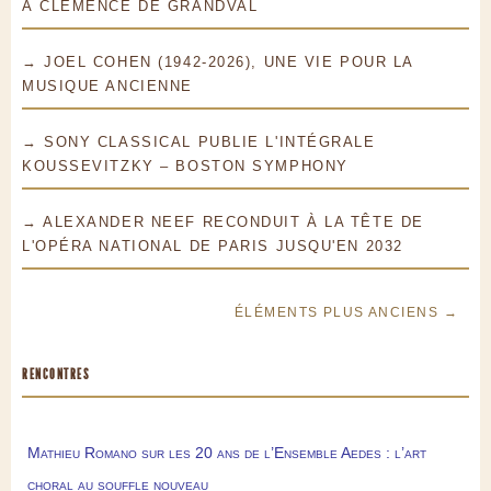
À CLÉMENCE DE GRANDVAL
→ JOEL COHEN (1942-2026), UNE VIE POUR LA
MUSIQUE ANCIENNE
→ SONY CLASSICAL PUBLIE L'INTÉGRALE
KOUSSEVITZKY – BOSTON SYMPHONY
→ ALEXANDER NEEF RECONDUIT À LA TÊTE DE
L'OPÉRA NATIONAL DE PARIS JUSQU'EN 2032
ÉLÉMENTS PLUS ANCIENS →
RENCONTRES
Mathieu Romano sur les 20 ans de l’Ensemble Aedes : l’art
choral au souffle nouveau