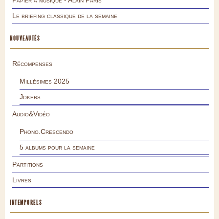
Le briefing classique de la semaine
NOUVEAUTÉS
Récompenses
Millésimes 2025
Jokers
Audio&Vidéo
Phono.Crescendo
5 albums pour la semaine
Partitions
Livres
INTEMPORELS