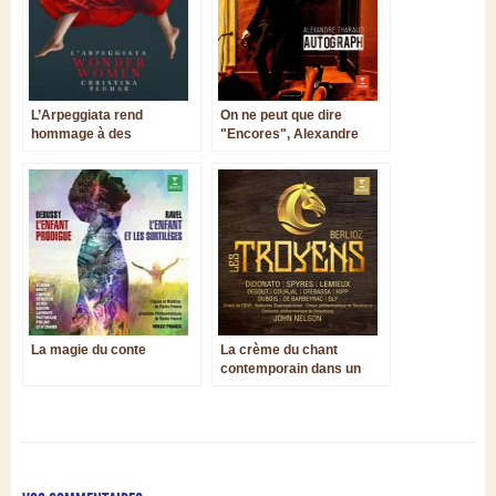
L’Arpeggiata rend
On ne peut que dire
hommage à des
"Encores", Alexandre
compositrices du XVIIe
siècle
La magie du conte
La crème du chant
contemporain dans un
opéra majeur