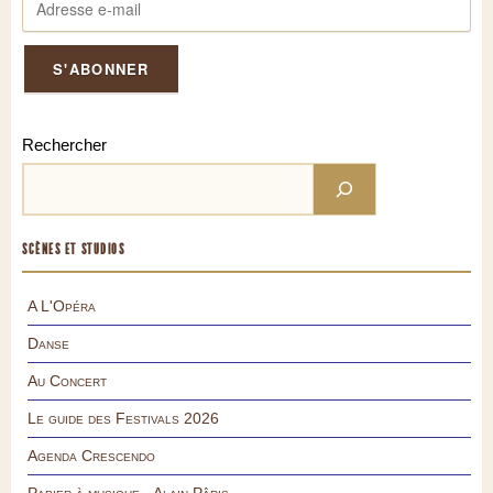
Rechercher
SCÈNES ET STUDIOS
A L'Opéra
Danse
Au Concert
Le guide des Festivals 2026
Agenda Crescendo
Papier à musique - Alain Pâris