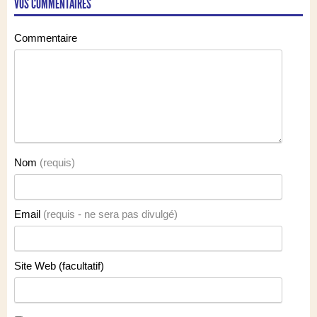
VOS COMMENTAIRES
Commentaire
Nom
(requis)
Email
(requis - ne sera pas divulgé)
Site Web (facultatif)