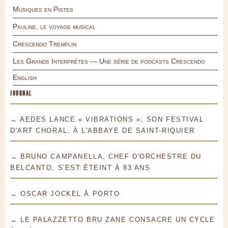
Musiques en Pistes
Pauline, le voyage musical
Crescendo Tremplin
Les Grands Interprètes — Une série de podcasts Crescendo
English
JOURNAL
→ AEDES LANCE « VIBRATIONS », SON FESTIVAL
D'ART CHORAL, À L'ABBAYE DE SAINT-RIQUIER
→ BRUNO CAMPANELLA, CHEF D'ORCHESTRE DU
BELCANTO, S'EST ÉTEINT À 83 ANS
→ OSCAR JOCKEL À PORTO
→ LE PALAZZETTO BRU ZANE CONSACRE UN CYCLE