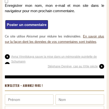
Enregistrer mon nom, mon e-mail et mon site dans le
navigateur pour mon prochain commentaire.
Ce site utilise Akismet pour réduire les indésirables.
En savoir plus
sur la façon dont les données de vos commentaires sont traitées
.
Anna Vinnitskaya sauve la mise dans un mémorable quintette de
Schumann
Stéphane Denève, cap au XXIe siècle
NEWSLETTER – ABONNEZ-VOUS !