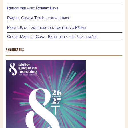
Rencontre avec Robert Levin
Raquel García Tomás, compositrice
Paavo Järvi : ambitions festivalières à Pärnu
Claire-Marie LeGuay : Bach, de la joie à la lumière
ANNONCEURS