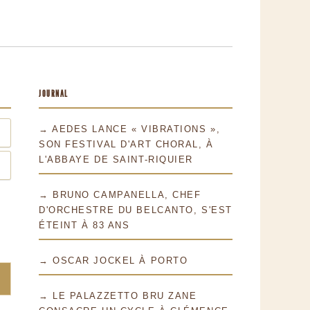
JOURNAL
→ AEDES LANCE « VIBRATIONS »,
SON FESTIVAL D'ART CHORAL, À
L'ABBAYE DE SAINT-RIQUIER
→ BRUNO CAMPANELLA, CHEF
D'ORCHESTRE DU BELCANTO, S'EST
ÉTEINT À 83 ANS
→ OSCAR JOCKEL À PORTO
→ LE PALAZZETTO BRU ZANE