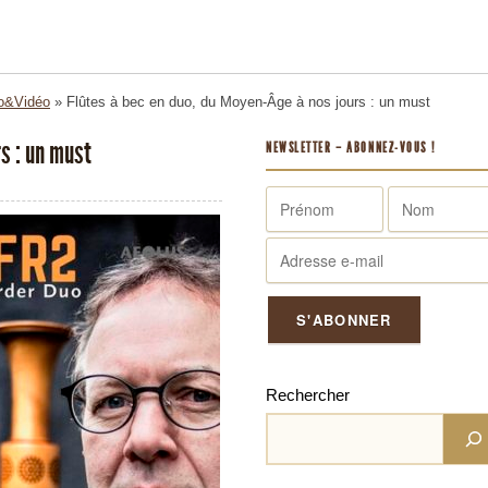
o&Vidéo
»
Flûtes à bec en duo, du Moyen-Âge à nos jours : un must
s : un must
NEWSLETTER – ABONNEZ-VOUS !
Rechercher