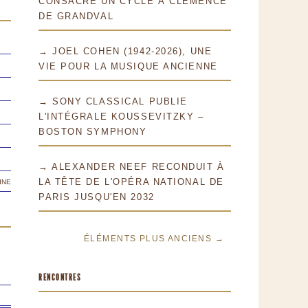
CONSACRE UN CYCLE À CLÉMENCE
DE GRANDVAL
→ JOEL COHEN (1942-2026), UNE
VIE POUR LA MUSIQUE ANCIENNE
→ SONY CLASSICAL PUBLIE
L'INTÉGRALE KOUSSEVITZKY –
BOSTON SYMPHONY
→ ALEXANDER NEEF RECONDUIT À
ine
LA TÊTE DE L'OPÉRA NATIONAL DE
PARIS JUSQU'EN 2032
ÉLÉMENTS PLUS ANCIENS →
RENCONTRES