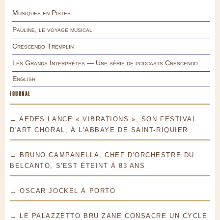
Musiques en Pistes
Pauline, le voyage musical
Crescendo Tremplin
Les Grands Interprètes — Une série de podcasts Crescendo
English
JOURNAL
→ AEDES LANCE « VIBRATIONS », SON FESTIVAL
D'ART CHORAL, À L'ABBAYE DE SAINT-RIQUIER
→ BRUNO CAMPANELLA, CHEF D'ORCHESTRE DU
BELCANTO, S'EST ÉTEINT À 83 ANS
→ OSCAR JOCKEL À PORTO
→ LE PALAZZETTO BRU ZANE CONSACRE UN CYCLE