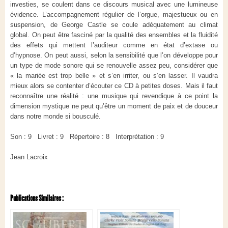
investies, se coulent dans ce discours musical avec une lumineuse
évidence. L’accompagnement régulier de l’orgue, majestueux ou en
suspension, de George Castle se coule adéquatement au climat
global. On peut être fasciné par la qualité des ensembles et la fluidité
des effets qui mettent l’auditeur comme en état d’extase ou
d’hypnose. On peut aussi, selon la sensibilité que l’on développe pour
un type de mode sonore qui se renouvelle assez peu, considérer que
« la mariée est trop belle » et s’en irriter, ou s’en lasser. Il vaudra
mieux alors se contenter d’écouter ce CD à petites doses. Mais il faut
reconnaître une réalité : une musique qui revendique à ce point la
dimension mystique ne peut qu’être un moment de paix et de douceur
dans notre monde si bousculé.
Son : 9 Livret : 9 Répertoire : 8 Interprétation : 9
Jean Lacroix
Publications Similaires :