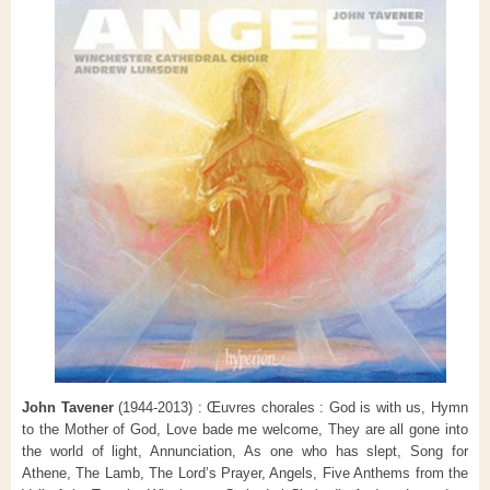
John Tavener
(1944-2013) : Œuvres chorales : God is with us, Hymn
to the Mother of God, Love bade me welcome, They are all gone into
the world of light, Annunciation, As one who has slept, Song for
Athene, The Lamb, The Lord’s Prayer, Angels, Five Anthems from the