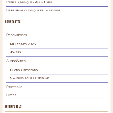
Papier à musique - Alain Pâris
Le briefing classique de la semaine
NOUVEAUTÉS
Récompenses
Millésimes 2025
Jokers
Audio&Vidéo
Phono.Crescendo
5 albums pour la semaine
Partitions
Livres
INTEMPORELS