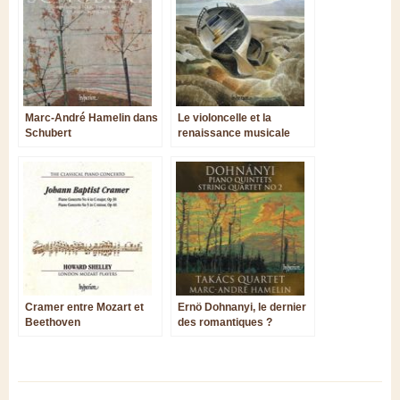
Marc-André Hamelin dans
Le violoncelle et la
Schubert
renaissance musicale
anglaise
Cramer entre Mozart et
Ernö Dohnanyi, le dernier
Beethoven
des romantiques ?