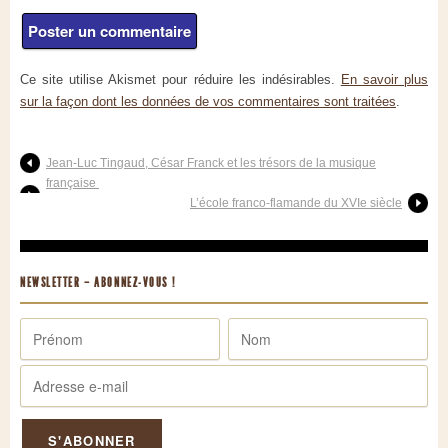
Ce site utilise Akismet pour réduire les indésirables.
En savoir plus
sur la façon dont les données de vos commentaires sont traitées
.
Jean-Luc Tingaud, César Franck et les trésors de la musique
française
L’école franco-flamande du XVIe siècle
NEWSLETTER – ABONNEZ-VOUS !