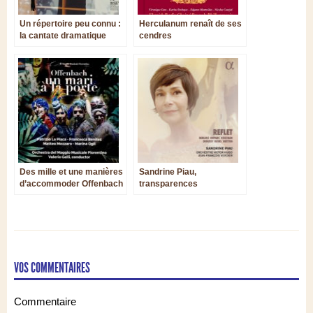
Un répertoire peu connu :
Herculanum renaît de ses
la cantate dramatique
cendres
Des mille et une manières
Sandrine Piau,
d’accommoder Offenbach
transparences
lumineuses et
miroitements
VOS COMMENTAIRES
Commentaire