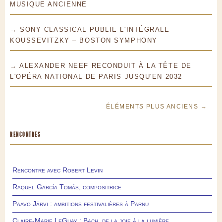
MUSIQUE ANCIENNE
→ SONY CLASSICAL PUBLIE L'INTÉGRALE
KOUSSEVITZKY – BOSTON SYMPHONY
→ ALEXANDER NEEF RECONDUIT À LA TÊTE DE
L'OPÉRA NATIONAL DE PARIS JUSQU'EN 2032
ÉLÉMENTS PLUS ANCIENS →
RENCONTRES
Rencontre avec Robert Levin
Raquel García Tomás, compositrice
Paavo Järvi : ambitions festivalières à Pärnu
Claire-Marie LeGuay : Bach, de la joie à la lumière