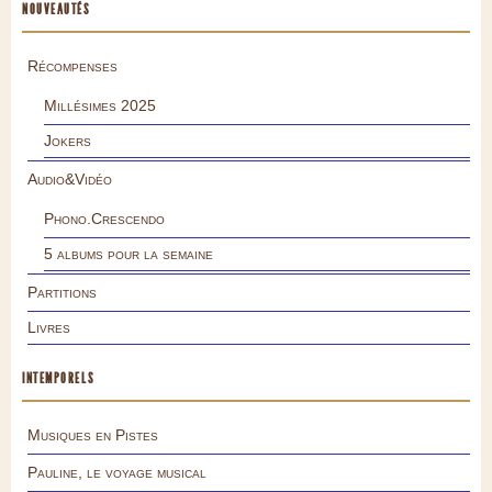
NOUVEAUTÉS
Récompenses
Millésimes 2025
Jokers
Audio&Vidéo
Phono.Crescendo
5 albums pour la semaine
Partitions
Livres
INTEMPORELS
Musiques en Pistes
Pauline, le voyage musical