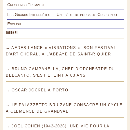
Crescendo Tremplin
Les Grands Interprètes — Une série de podcasts Crescendo
English
JOURNAL
→ AEDES LANCE « VIBRATIONS », SON FESTIVAL
D'ART CHORAL, À L'ABBAYE DE SAINT-RIQUIER
→ BRUNO CAMPANELLA, CHEF D'ORCHESTRE DU
BELCANTO, S'EST ÉTEINT À 83 ANS
→ OSCAR JOCKEL À PORTO
→ LE PALAZZETTO BRU ZANE CONSACRE UN CYCLE
À CLÉMENCE DE GRANDVAL
→ JOEL COHEN (1942-2026), UNE VIE POUR LA