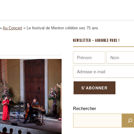
»
Au Concert
»
Le festival de Menton célèbre ses 75 ans
NEWSLETTER – ABONNEZ-VOUS !
Rechercher