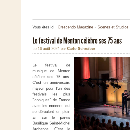
Vous êtes ici :
Crescendo Magazine
»
Scènes et Studios
Le festival de Menton célèbre ses 75 ans
Le 16 août 2024
par
Carlo Schreiber
Le festival de
musique de Menton
célèbre ses 75 ans.
C’est un anniversaire
majeur pour l’un des
festivals les plus
“iconiques” de France
avec les concerts qui
se déroulent en plein
air sur le parvis
Basilique Saint-Michel
Archange. C’est le