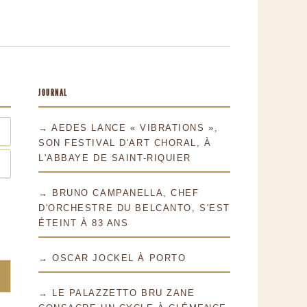
JOURNAL
→ AEDES LANCE « VIBRATIONS »,
SON FESTIVAL D'ART CHORAL, À
L'ABBAYE DE SAINT-RIQUIER
→ BRUNO CAMPANELLA, CHEF
D'ORCHESTRE DU BELCANTO, S'EST
ÉTEINT À 83 ANS
→ OSCAR JOCKEL À PORTO
→ LE PALAZZETTO BRU ZANE