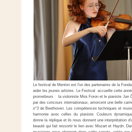
Le festival de Menton est l'un des partenaires de la Fond
aider les jeunes artistes. Le Festival accueille cette an
prometteurs : la violoniste Mira Foron et le pianiste Ja
par des concours internationaux, amorcent une belle carr
n°3
de Beethoven. Les compétences techniques et musica
harmonie avec celles du pianiste. Couleurs dynamique
donne la réplique et ils nous donnent une interprétation d
beauté qui fait ressortir le lien avec Mozart et Haydn. Da
musiciens nous plongent dans cette sonate, créée par 