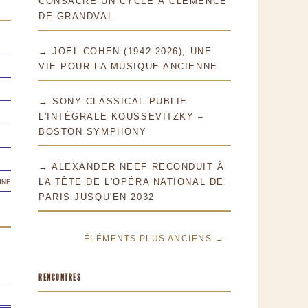
CONSACRE UN CYCLE À CLÉMENCE
DE GRANDVAL
→ JOEL COHEN (1942-2026), UNE
VIE POUR LA MUSIQUE ANCIENNE
→ SONY CLASSICAL PUBLIE
L'INTÉGRALE KOUSSEVITZKY –
BOSTON SYMPHONY
→ ALEXANDER NEEF RECONDUIT À
ine
LA TÊTE DE L'OPÉRA NATIONAL DE
PARIS JUSQU'EN 2032
ÉLÉMENTS PLUS ANCIENS →
RENCONTRES