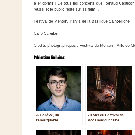
aller dormir ! De tous les concerts que Renaud Capuçon
réussi et le public reste sur sa faim...
Festival de Menton, Parvis de la Basilique Saint-Michel
Carlo Screiber
Crédits photographiques : Festival de Menton - Ville de 
Publications Similaires :
A Genève, un
20 ans du Festival de
remarquable
Rocamadour : une
accompagnateur pour
célébration d’éternité
Renaud Capuçon
musicale