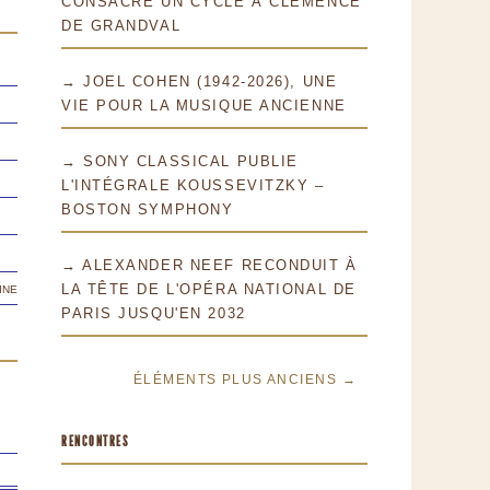
CONSACRE UN CYCLE À CLÉMENCE
DE GRANDVAL
→ JOEL COHEN (1942-2026), UNE
VIE POUR LA MUSIQUE ANCIENNE
→ SONY CLASSICAL PUBLIE
L'INTÉGRALE KOUSSEVITZKY –
BOSTON SYMPHONY
→ ALEXANDER NEEF RECONDUIT À
ine
LA TÊTE DE L'OPÉRA NATIONAL DE
PARIS JUSQU'EN 2032
ÉLÉMENTS PLUS ANCIENS →
RENCONTRES