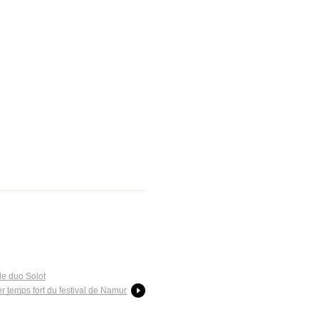
le duo Solot
 temps fort du festival de Namur