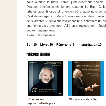
sans aucune lourdeur. Tempi judicieusement choisis
Discours sincère et résolument assumé. Le Bach Coll
artistes avec finesse et attention où chaque note com
c’est davantage la
Suite n°1
arrangée pour deux clavecin
deux artistes y déploient leur capacité à construire un 
que l’ennuie s’y aventure. Voilà un enregistrement réuss
souvent malmenées.
Ayrton Desimpelaere
Son 10 – Livret 10 – Répertoire 9 – Interprétation 10
Publications Similaires :
Conclusion
Gloria in excelcis Deo
époustouflante pour