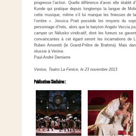
progresse l’action. Quelle différence d’avec elle établit
Kunde qui pratique depuis longtemps la langue de Moliè
cette musique, même s’il lui manque les finesses de l
l’ombre ». Jessica Pratt possède les moyens du sopra
personnage d’Inès, alors que le baryton Angelo Veccia jou
camper un Nélusko vindicatif, dont les fureurs se gave
convaincantes à cet égard seront les incarnations de 
Ruben Amoretti (le Grand-Prêtre de Brahma). Mais dan
réussie à Venise.
Paul-André Demierre
Venise, Teatro La Fenice, le 23 novembre 2013
Publications Similaires :