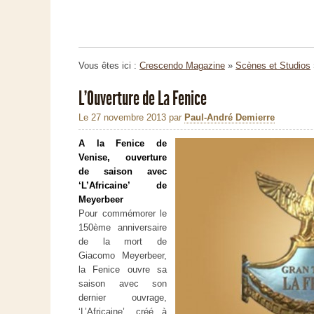
Vous êtes ici :
Crescendo Magazine
»
Scènes et Studios
L'Ouverture de La Fenice
Le 27 novembre 2013
par
Paul-André Demierre
A la Fenice de
Venise, ouverture
de saison avec
‘L’Africaine’ de
Meyerbeer
Pour commémorer le
150ème anniversaire
de la mort de
Giacomo Meyerbeer,
la Fenice ouvre sa
saison avec son
dernier ouvrage,
‘L’Africaine’, créé à