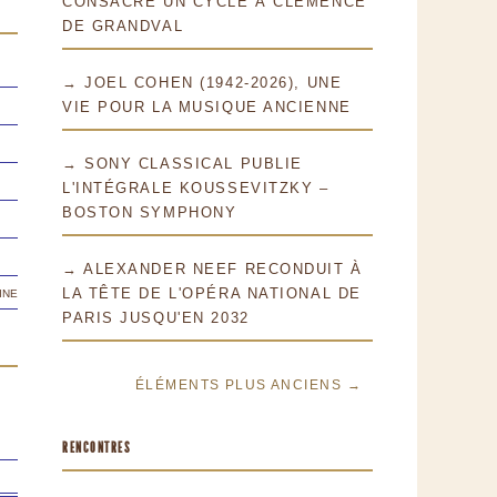
CONSACRE UN CYCLE À CLÉMENCE
DE GRANDVAL
→ JOEL COHEN (1942-2026), UNE
VIE POUR LA MUSIQUE ANCIENNE
→ SONY CLASSICAL PUBLIE
L'INTÉGRALE KOUSSEVITZKY –
BOSTON SYMPHONY
→ ALEXANDER NEEF RECONDUIT À
ine
LA TÊTE DE L'OPÉRA NATIONAL DE
PARIS JUSQU'EN 2032
ÉLÉMENTS PLUS ANCIENS →
RENCONTRES