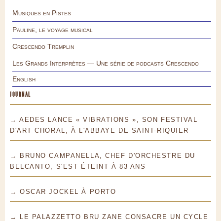
Musiques en Pistes
Pauline, le voyage musical
Crescendo Tremplin
Les Grands Interprètes — Une série de podcasts Crescendo
English
JOURNAL
→ AEDES LANCE « VIBRATIONS », SON FESTIVAL
D'ART CHORAL, À L'ABBAYE DE SAINT-RIQUIER
→ BRUNO CAMPANELLA, CHEF D'ORCHESTRE DU
BELCANTO, S'EST ÉTEINT À 83 ANS
→ OSCAR JOCKEL À PORTO
→ LE PALAZZETTO BRU ZANE CONSACRE UN CYCLE