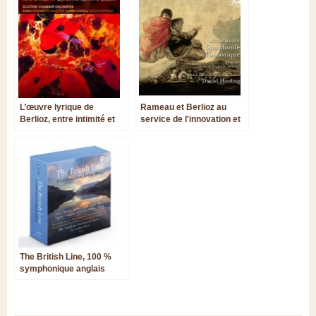
L’œuvre lyrique de
Rameau et Berlioz au
Berlioz, entre intimité et
service de l'innovation et
passions
de l'expressivité
The British Line, 100 %
symphonique anglais