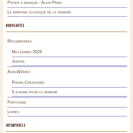
Papier à musique - Alain Pâris
Le briefing classique de la semaine
NOUVEAUTÉS
Récompenses
Millésimes 2025
Jokers
Audio&Vidéo
Phono.Crescendo
5 albums pour la semaine
Partitions
Livres
INTEMPORELS