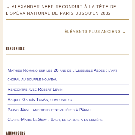
→ ALEXANDER NEEF RECONDUIT À LA TÊTE DE
L'OPÉRA NATIONAL DE PARIS JUSQU'EN 2032
ÉLÉMENTS PLUS ANCIENS →
RENCONTRES
Mathieu Romano sur les 20 ans de l’Ensemble Aedes : l’art
choral au souffle nouveau
Rencontre avec Robert Levin
Raquel García Tomás, compositrice
Paavo Järvi : ambitions festivalières à Pärnu
Claire-Marie LeGuay : Bach, de la joie à la lumière
ANNONCEURS