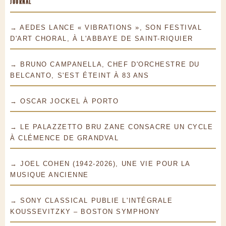
JOURNAL
→ AEDES LANCE « VIBRATIONS », SON FESTIVAL
D'ART CHORAL, À L'ABBAYE DE SAINT-RIQUIER
→ BRUNO CAMPANELLA, CHEF D'ORCHESTRE DU
BELCANTO, S'EST ÉTEINT À 83 ANS
→ OSCAR JOCKEL À PORTO
→ LE PALAZZETTO BRU ZANE CONSACRE UN CYCLE
À CLÉMENCE DE GRANDVAL
→ JOEL COHEN (1942-2026), UNE VIE POUR LA
MUSIQUE ANCIENNE
→ SONY CLASSICAL PUBLIE L'INTÉGRALE
KOUSSEVITZKY – BOSTON SYMPHONY