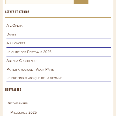
SCÈNES ET STUDIOS
A L'Opéra
Danse
Au Concert
Le guide des Festivals 2026
Agenda Crescendo
Papier à musique - Alain Pâris
Le briefing classique de la semaine
NOUVEAUTÉS
Récompenses
Millésimes 2025