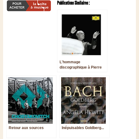
Publications Similaires :
L'hommage
discographique à Pierre
Boulez, nonagénaire
aujourd'hui
Retour aux sources
Inépuisables Goldberg...