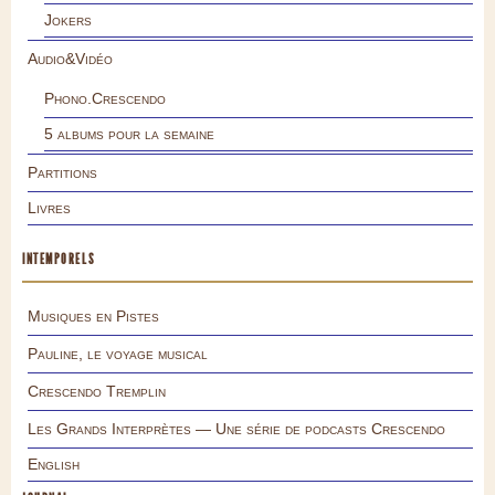
Jokers
Audio&Vidéo
Phono.Crescendo
5 albums pour la semaine
Partitions
Livres
INTEMPORELS
Musiques en Pistes
Pauline, le voyage musical
Crescendo Tremplin
Les Grands Interprètes — Une série de podcasts Crescendo
English