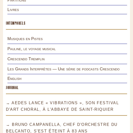
Livres
INTEMPORELS
Musiques en Pistes
Pauline, le voyage musical
Crescendo Tremplin
Les Grands Interprètes — Une série de podcasts Crescendo
English
JOURNAL
→ AEDES LANCE « VIBRATIONS », SON FESTIVAL
D'ART CHORAL, À L'ABBAYE DE SAINT-RIQUIER
→ BRUNO CAMPANELLA, CHEF D'ORCHESTRE DU
BELCANTO, S'EST ÉTEINT À 83 ANS