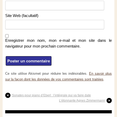
Site Web (facultatif)
Enregistrer mon nom, mon e-mail et mon site dans le
navigateur pour mon prochain commentaire.
Ce site utilise Akismet pour réduire les indésirables.
En savoir plus
sur la façon dont les données de vos commentaires sont traitées
.
Sonates pour piano d’Eberl : l’intégrale qui va faire date
L’étonnante Agnes Zimmermann