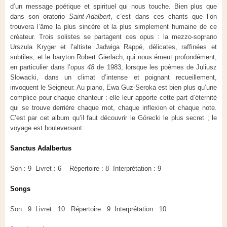
d’un message poétique et spirituel qui nous touche. Bien plus que
dans son oratorio
Saint-Adalbert
, c’est dans ces chants que l’on
trouvera l’âme la plus sincère et la plus simplement humaine de ce
créateur. Trois solistes se partagent ces opus : la mezzo-soprano
Urszula Kryger et l’altiste Jadwiga Rappé, délicates, raffinées et
subtiles, et le baryton Robert Gierlach, qui nous émeut profondément,
en particulier dans l’
opus 48
de 1983, lorsque les poèmes de Juliusz
Slowacki, dans un climat d’intense et poignant recueillement,
invoquent le Seigneur. Au piano, Ewa Guz-Seroka est bien plus qu’une
complice pour chaque chanteur : elle leur apporte cette part d’éternité
qui se trouve derrière chaque mot, chaque inflexion et chaque note.
C’est par cet album qu’il faut découvrir le Górecki le plus secret ; le
voyage est bouleversant.
Sanctus Adalbertus
Son : 9 Livret : 6 Répertoire : 8 Interprétation : 9
Songs
Son : 9 Livret : 10 Répertoire : 9 Interprétation : 10