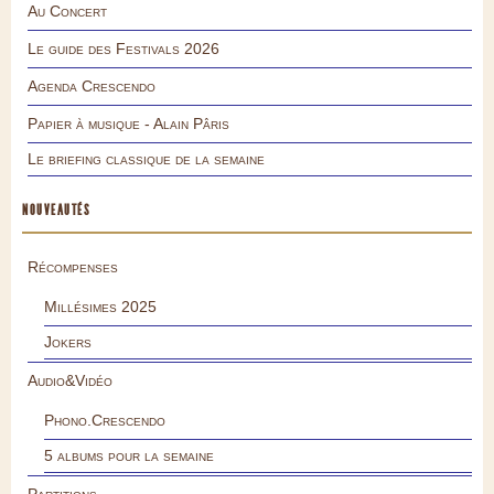
Au Concert
Le guide des Festivals 2026
Agenda Crescendo
Papier à musique - Alain Pâris
Le briefing classique de la semaine
NOUVEAUTÉS
Récompenses
Millésimes 2025
Jokers
Audio&Vidéo
Phono.Crescendo
5 albums pour la semaine
Partitions