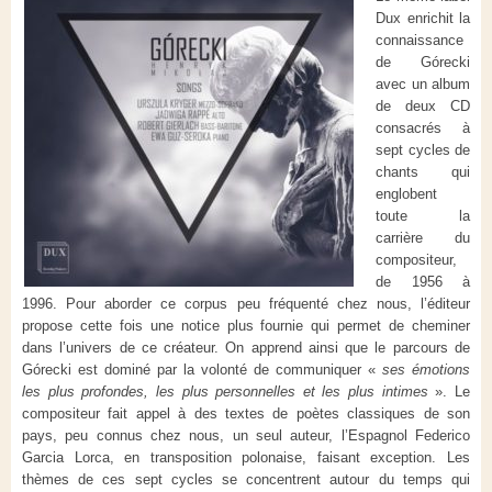
Dux enrichit la
connaissance
de Górecki
avec un album
de deux CD
consacrés à
sept cycles de
chants qui
englobent
toute la
carrière du
compositeur,
de 1956 à
1996. Pour aborder ce corpus peu fréquenté chez nous, l’éditeur
propose cette fois une notice plus fournie qui permet de cheminer
dans l’univers de ce créateur. On apprend ainsi que le parcours de
Górecki est dominé par la volonté de communiquer «
ses émotions
les plus profondes, les plus personnelles et les plus intimes
». Le
compositeur fait appel à des textes de poètes classiques de son
pays, peu connus chez nous, un seul auteur, l’Espagnol Federico
Garcia Lorca, en transposition polonaise, faisant exception. Les
thèmes de ces sept cycles se concentrent autour du temps qui