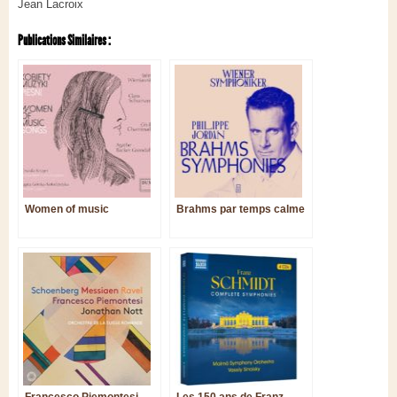
Jean Lacroix
Publications Similaires :
Women of music
Brahms par temps calme
Francesco Piemontesi
Les 150 ans de Franz