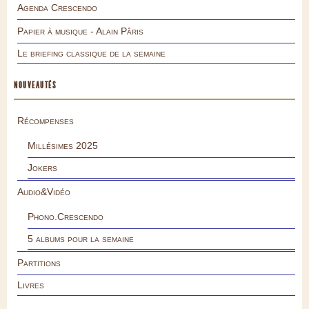
Agenda Crescendo
Papier à musique - Alain Pâris
Le briefing classique de la semaine
NOUVEAUTÉS
Récompenses
Millésimes 2025
Jokers
Audio&Vidéo
Phono.Crescendo
5 albums pour la semaine
Partitions
Livres