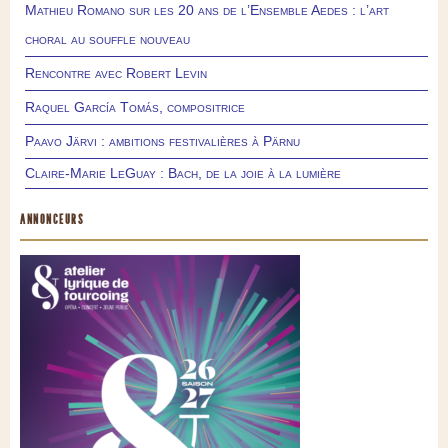
Mathieu Romano sur les 20 ans de l’Ensemble Aedes : l’art
choral au souffle nouveau
Rencontre avec Robert Levin
Raquel García Tomás, compositrice
Paavo Järvi : ambitions festivalières à Pärnu
Claire-Marie LeGuay : Bach, de la joie à la lumière
ANNONCEURS