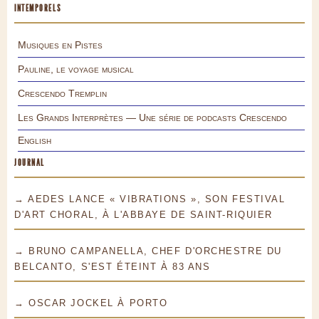
INTEMPORELS
Musiques en Pistes
Pauline, le voyage musical
Crescendo Tremplin
Les Grands Interprètes — Une série de podcasts Crescendo
English
JOURNAL
→ AEDES LANCE « VIBRATIONS », SON FESTIVAL
D'ART CHORAL, À L'ABBAYE DE SAINT-RIQUIER
→ BRUNO CAMPANELLA, CHEF D'ORCHESTRE DU
BELCANTO, S'EST ÉTEINT À 83 ANS
→ OSCAR JOCKEL À PORTO