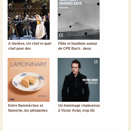
A Genève, Un chef et quel
Flûte et hautbois autour
chef pour des
de CPE Bach : deux
HUGUENOTS ridiculisés !
nouvelles parutions
Entre flammèches et
Un hommage chaleureux
flamiche, les pétulantes
à Victor Aviat, trop tôt
sonates de Lamoninary
disparu