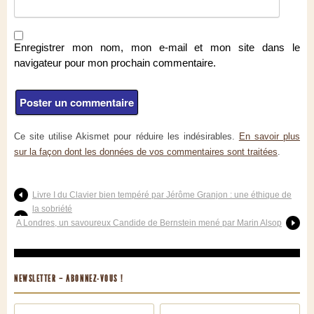
Enregistrer mon nom, mon e-mail et mon site dans le
navigateur pour mon prochain commentaire.
Ce site utilise Akismet pour réduire les indésirables.
En savoir plus
sur la façon dont les données de vos commentaires sont traitées
.
Livre I du Clavier bien tempéré par Jérôme Granjon : une éthique de
la sobriété
A Londres, un savoureux Candide de Bernstein mené par Marin Alsop
NEWSLETTER – ABONNEZ-VOUS !