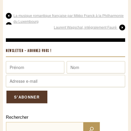
La musique romantique française par Mikko Franck à la Philharmonie
du Luxembourg
Laurent Wagschal, intégralement Fauré
NEWSLETTER – ABONNEZ-VOUS !
Rechercher