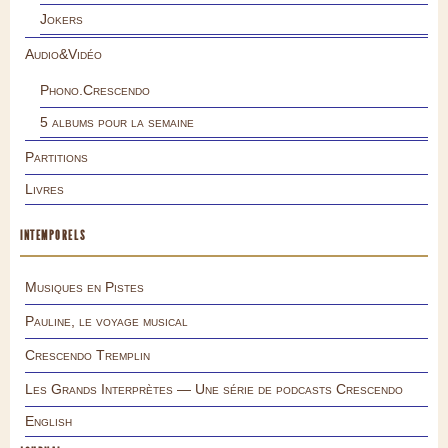
Jokers
Audio&Vidéo
Phono.Crescendo
5 albums pour la semaine
Partitions
Livres
INTEMPORELS
Musiques en Pistes
Pauline, le voyage musical
Crescendo Tremplin
Les Grands Interprètes — Une série de podcasts Crescendo
English