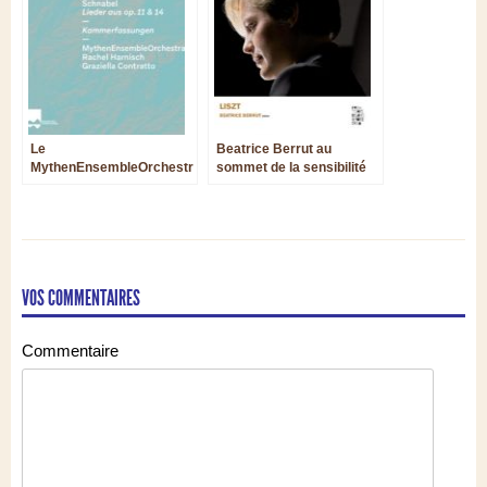
Le
Beatrice Berrut au
MythenEnsembleOrchestral
sommet de la sensibilité
réenchante la Quatrième
Symphonie de Mahler
VOS COMMENTAIRES
Commentaire