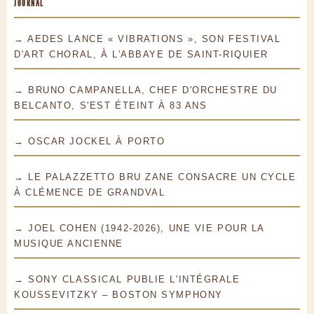
JOURNAL
→ AEDES LANCE « VIBRATIONS », SON FESTIVAL
D'ART CHORAL, À L'ABBAYE DE SAINT-RIQUIER
→ BRUNO CAMPANELLA, CHEF D'ORCHESTRE DU
BELCANTO, S'EST ÉTEINT À 83 ANS
→ OSCAR JOCKEL À PORTO
→ LE PALAZZETTO BRU ZANE CONSACRE UN CYCLE
À CLÉMENCE DE GRANDVAL
→ JOEL COHEN (1942-2026), UNE VIE POUR LA
MUSIQUE ANCIENNE
→ SONY CLASSICAL PUBLIE L'INTÉGRALE
KOUSSEVITZKY – BOSTON SYMPHONY