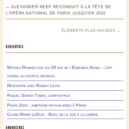
→ ALEXANDER NEEF RECONDUIT À LA TÊTE DE
L'OPÉRA NATIONAL DE PARIS JUSQU'EN 2032
ÉLÉMENTS PLUS ANCIENS →
RENCONTRES
Mathieu Romano sur les 20 ans de l’Ensemble Aedes : l’art
choral au souffle nouveau
Rencontre avec Robert Levin
Raquel García Tomás, compositrice
Paavo Järvi : ambitions festivalières à Pärnu
Claire-Marie LeGuay : Bach, de la joie à la lumière
ANNONCEURS