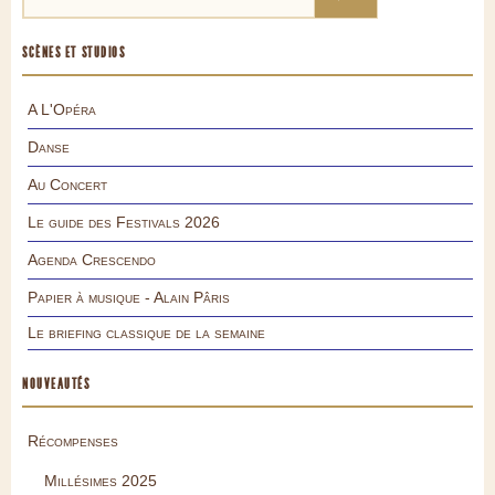
SCÈNES ET STUDIOS
A L'Opéra
Danse
Au Concert
Le guide des Festivals 2026
Agenda Crescendo
Papier à musique - Alain Pâris
Le briefing classique de la semaine
NOUVEAUTÉS
Récompenses
Millésimes 2025