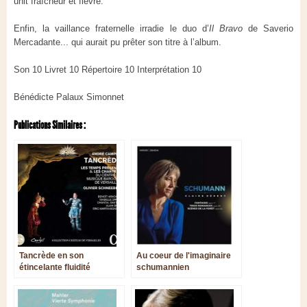
unit fraîcheur et fièvre.
Enfin, la vaillance fraternelle irradie le duo d’
Il Bravo
de Saverio
Mercadante... qui aurait pu prêter son titre à l’album.
Son 10 Livret 10 Répertoire 10 Interprétation 10
Bénédicte Palaux Simonnet
Publications Similaires :
Tancrède en son
Au coeur de l'imaginaire
étincelante fluidité
schumannien