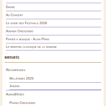
Danse
Au Concert
Le guide des Festivals 2026
Agenda Crescendo
Papier à musique - Alain Pâris
Le briefing classique de la semaine
NOUVEAUTÉS
Récompenses
Millésimes 2025
Jokers
Audio&Vidéo
Phono.Crescendo