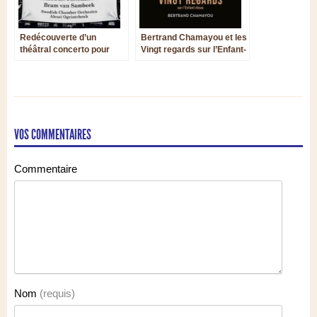
Redécouverte d’un
Bertrand Chamayou et les
théâtral concerto pour
Vingt regards sur l’Enfant-
basson, oublié depuis
Jésus
presque deux siècles
VOS COMMENTAIRES
Commentaire
Nom
(requis)