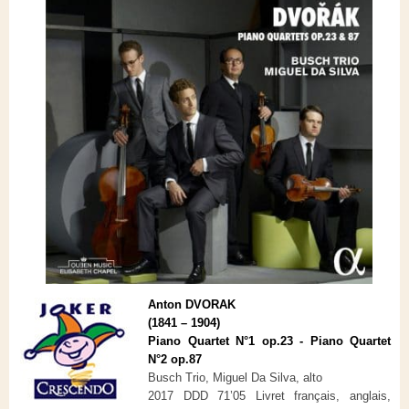
Anton DVORAK
(1841 – 1904)
Piano Quartet N°1 op.23 - Piano Quartet
N°2 op.87
Busch Trio, Miguel Da Silva, alto
2017 DDD 71’05 Livret français, anglais,