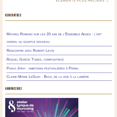
ÉLÉMENTS PLUS ANCIENS →
RENCONTRES
Mathieu Romano sur les 20 ans de l’Ensemble Aedes : l’art
choral au souffle nouveau
Rencontre avec Robert Levin
Raquel García Tomás, compositrice
Paavo Järvi : ambitions festivalières à Pärnu
Claire-Marie LeGuay : Bach, de la joie à la lumière
ANNONCEURS