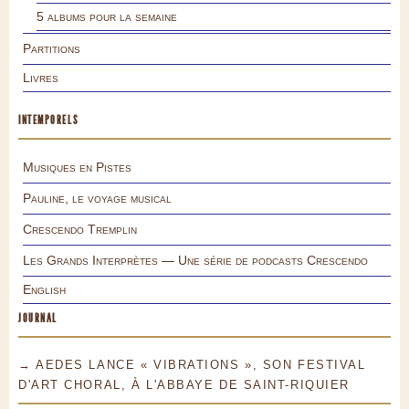
5 albums pour la semaine
Partitions
Livres
INTEMPORELS
Musiques en Pistes
Pauline, le voyage musical
Crescendo Tremplin
Les Grands Interprètes — Une série de podcasts Crescendo
English
JOURNAL
→ AEDES LANCE « VIBRATIONS », SON FESTIVAL
D'ART CHORAL, À L'ABBAYE DE SAINT-RIQUIER