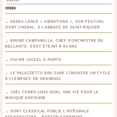
JOURNAL
→ AEDES LANCE « VIBRATIONS », SON FESTIVAL
D'ART CHORAL, À L'ABBAYE DE SAINT-RIQUIER
→ BRUNO CAMPANELLA, CHEF D'ORCHESTRE DU
BELCANTO, S'EST ÉTEINT À 83 ANS
→ OSCAR JOCKEL À PORTO
→ LE PALAZZETTO BRU ZANE CONSACRE UN CYCLE
À CLÉMENCE DE GRANDVAL
→ JOEL COHEN (1942-2026), UNE VIE POUR LA
MUSIQUE ANCIENNE
→ SONY CLASSICAL PUBLIE L'INTÉGRALE
KOUSSEVITZKY – BOSTON SYMPHONY