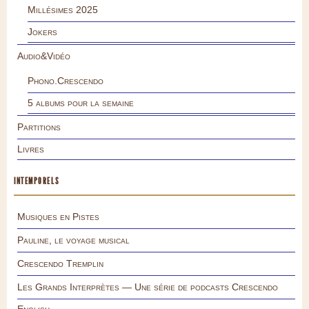
Millésimes 2025
Jokers
Audio&Vidéo
Phono.Crescendo
5 albums pour la semaine
Partitions
Livres
INTEMPORELS
Musiques en Pistes
Pauline, le voyage musical
Crescendo Tremplin
Les Grands Interprètes — Une série de podcasts Crescendo
English