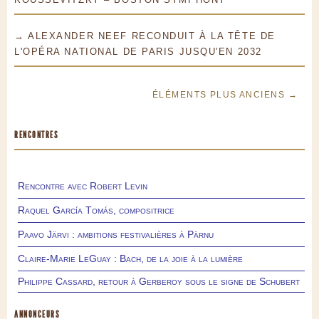
→ ALEXANDER NEEF RECONDUIT À LA TÊTE DE
L'OPÉRA NATIONAL DE PARIS JUSQU'EN 2032
ÉLÉMENTS PLUS ANCIENS →
RENCONTRES
Rencontre avec Robert Levin
Raquel García Tomás, compositrice
Paavo Järvi : ambitions festivalières à Pärnu
Claire-Marie LeGuay : Bach, de la joie à la lumière
Philippe Cassard, retour à Gerberoy sous le signe de Schubert
ANNONCEURS