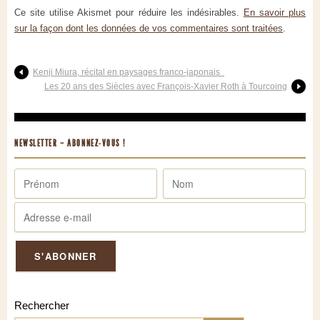
Ce site utilise Akismet pour réduire les indésirables.
En savoir plus
sur la façon dont les données de vos commentaires sont traitées
.
Kenji Miura, récital en paysages franco-japonais
Les 20 ans des Siècles avec François-Xavier Roth à Tourcoing
NEWSLETTER – ABONNEZ-VOUS !
Rechercher