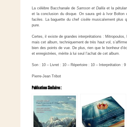
La célèbre Bacchanale de
Samson et Dalila
et la pétula
et la conclusion du disque. On saura gré à Ivor Bolton d
faciles. La baguette du chef cisèle musicalement plus q
pure.
Certes, il existe de grandes interprétations : Mitropoulos
mais cet album, techniquement de très haut vol, s’affirm
bien des points de vue. De plus, rien que le bonheur d’éc
et enregistrées, mérite à lui seul l’achat de cet album.
Son : 10 – Livret : 10 – Répertoire : 10 – Interprétation : 9
Pierre-Jean Tribot
Publications Similaires :