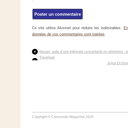
Ce site utilise Akismet pour réduire les indésirables.
En
données de vos commentaires sont traitées
.
Mozart, suite d’une intégrale concertante en pépinière : 
Trevelyan
Joyce Di Dona
Copyright © Crescendo Magazine 2025