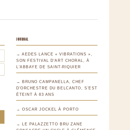
JOURNAL
→ AEDES LANCE « VIBRATIONS »,
SON FESTIVAL D'ART CHORAL, À
L'ABBAYE DE SAINT-RIQUIER
→ BRUNO CAMPANELLA, CHEF
D'ORCHESTRE DU BELCANTO, S'EST
ÉTEINT À 83 ANS
→ OSCAR JOCKEL À PORTO
→ LE PALAZZETTO BRU ZANE