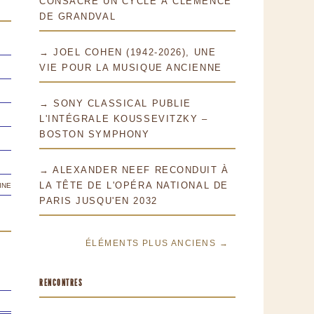
CONSACRE UN CYCLE À CLÉMENCE
DE GRANDVAL
→ JOEL COHEN (1942-2026), UNE
VIE POUR LA MUSIQUE ANCIENNE
→ SONY CLASSICAL PUBLIE
L'INTÉGRALE KOUSSEVITZKY –
BOSTON SYMPHONY
→ ALEXANDER NEEF RECONDUIT À
ine
LA TÊTE DE L'OPÉRA NATIONAL DE
PARIS JUSQU'EN 2032
ÉLÉMENTS PLUS ANCIENS →
RENCONTRES