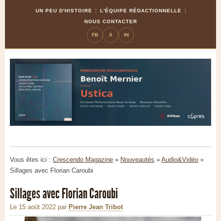
Skip
Aller
UN PEU D'HISTOIRE
L'ÉQUIPE RÉDACTIONNELLE
to
à
NOUS CONTACTER
Content
la
FB
X
IN
navigation
Vous êtes ici :
Crescendo Magazine
»
Nouveautés
»
Audio&Vidéo
»
Sillages avec Florian Caroubi
Sillages avec Florian Caroubi
Le 15 août 2022
par
Pierre Jean Tribot