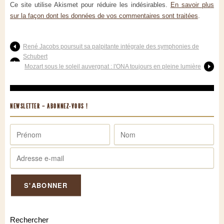
Ce site utilise Akismet pour réduire les indésirables.
En savoir plus
sur la façon dont les données de vos commentaires sont traitées
.
René Jacobs poursuit sa palpitante intégrale des symphonies de
Schubert
Mozart sous le soleil auvergnat : l'ONA toujours en pleine lumière
NEWSLETTER – ABONNEZ-VOUS !
Rechercher