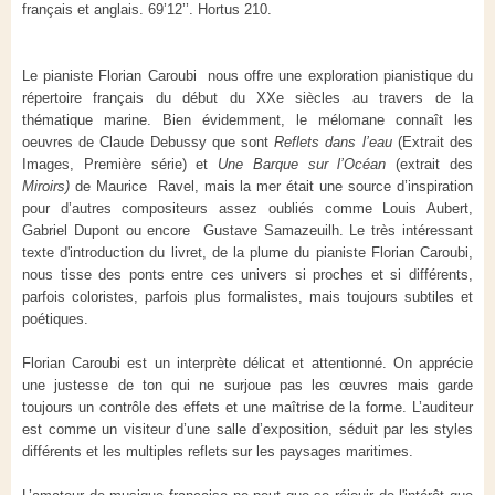
français et anglais. 69’12’’. Hortus 210.
Le pianiste Florian Caroubi nous offre une exploration pianistique du
répertoire français du début du XXe siècles au travers de la
thématique marine. Bien évidemment, le mélomane connaît les
oeuvres de Claude Debussy que sont
Reflets dans l’eau
(Extrait des
Images, Première série) et
Une Barque sur l’Océan
(extrait des
Miroirs)
de Maurice Ravel, mais la mer était une source d’inspiration
pour d’autres compositeurs assez oubliés comme Louis Aubert,
Gabriel Dupont ou encore Gustave Samazeuilh. Le très intéressant
texte d'introduction du livret, de la plume du pianiste Florian Caroubi,
nous tisse des ponts entre ces univers si proches et si différents,
parfois coloristes, parfois plus formalistes, mais toujours subtiles et
poétiques.
Florian Caroubi est un interprète délicat et attentionné. On apprécie
une justesse de ton qui ne surjoue pas les œuvres mais garde
toujours un contrôle des effets et une maîtrise de la forme. L’auditeur
est comme un visiteur d’une salle d’exposition, séduit par les styles
différents et les multiples reflets sur les paysages maritimes.