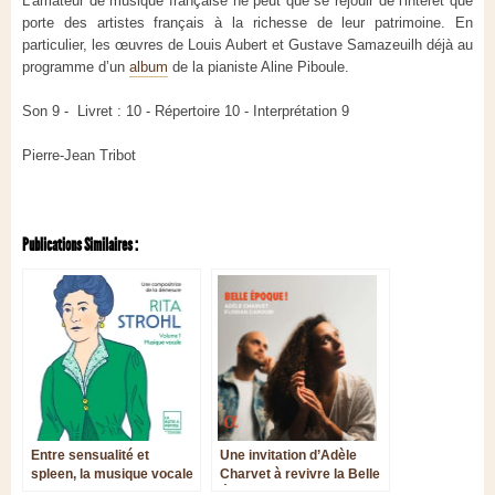
L’amateur de musique française ne peut que se réjouir de l'intérêt que
porte des artistes français à la richesse de leur patrimoine. En
particulier, les œuvres de Louis Aubert et Gustave Samazeuilh déjà au
programme d’un
album
de la pianiste Aline Piboule.
Son 9 - Livret : 10 - Répertoire 10 - Interprétation 9
Pierre-Jean Tribot
Publications Similaires :
Entre sensualité et
Une invitation d’Adèle
spleen, la musique vocale
Charvet à revivre la Belle
de Rita Strohl
Époque