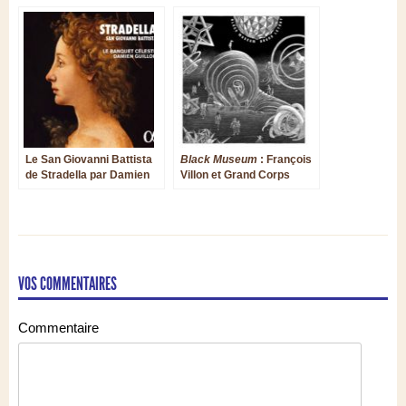
Le San Giovanni Battista
Black Museum
: François
de Stradella par Damien
Villon et Grand Corps
Guillon et le Banquet
Malade refont le monde
Céleste
VOS COMMENTAIRES
Commentaire