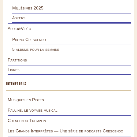
Millésimes 2025
Jokers
Audio&Vidéo
Phono.Crescendo
5 albums pour la semaine
Partitions
Livres
INTEMPORELS
Musiques en Pistes
Pauline, le voyage musical
Crescendo Tremplin
Les Grands Interprètes — Une série de podcasts Crescendo