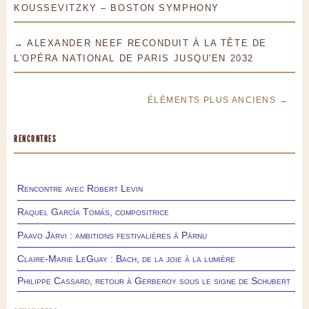
KOUSSEVITZKY – BOSTON SYMPHONY
→ ALEXANDER NEEF RECONDUIT À LA TÊTE DE
L'OPÉRA NATIONAL DE PARIS JUSQU'EN 2032
ÉLÉMENTS PLUS ANCIENS →
RENCONTRES
Rencontre avec Robert Levin
Raquel García Tomás, compositrice
Paavo Järvi : ambitions festivalières à Pärnu
Claire-Marie LeGuay : Bach, de la joie à la lumière
Philippe Cassard, retour à Gerberoy sous le signe de Schubert