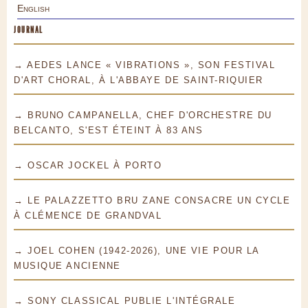
English
JOURNAL
→ AEDES LANCE « VIBRATIONS », SON FESTIVAL
D'ART CHORAL, À L'ABBAYE DE SAINT-RIQUIER
→ BRUNO CAMPANELLA, CHEF D'ORCHESTRE DU
BELCANTO, S'EST ÉTEINT À 83 ANS
→ OSCAR JOCKEL À PORTO
→ LE PALAZZETTO BRU ZANE CONSACRE UN CYCLE
À CLÉMENCE DE GRANDVAL
→ JOEL COHEN (1942-2026), UNE VIE POUR LA
MUSIQUE ANCIENNE
→ SONY CLASSICAL PUBLIE L'INTÉGRALE