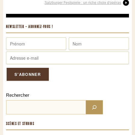
Salzburger Festspiele : un riche choix d'opéras
NEWSLETTER – ABONNEZ-VOUS !
Rechercher
SCÈNES ET STUDIOS