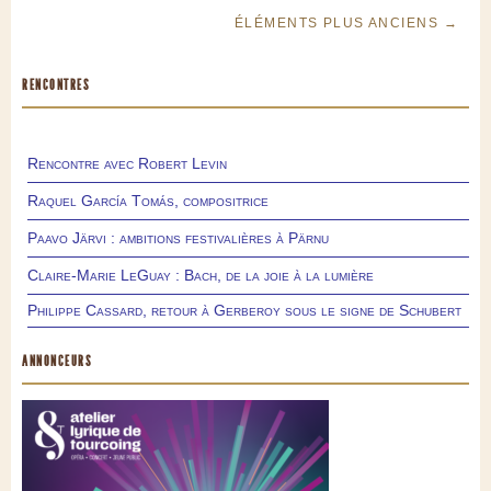
ÉLÉMENTS PLUS ANCIENS →
RENCONTRES
Rencontre avec Robert Levin
Raquel García Tomás, compositrice
Paavo Järvi : ambitions festivalières à Pärnu
Claire-Marie LeGuay : Bach, de la joie à la lumière
Philippe Cassard, retour à Gerberoy sous le signe de Schubert
ANNONCEURS