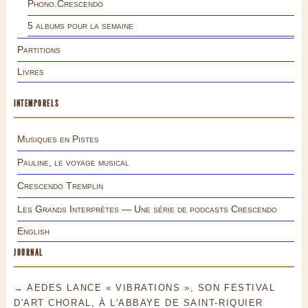
Phono.Crescendo
5 albums pour la semaine
Partitions
Livres
INTEMPORELS
Musiques en Pistes
Pauline, le voyage musical
Crescendo Tremplin
Les Grands Interprètes — Une série de podcasts Crescendo
English
JOURNAL
→ AEDES LANCE « VIBRATIONS », SON FESTIVAL
D'ART CHORAL, À L'ABBAYE DE SAINT-RIQUIER