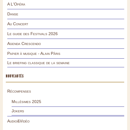
A L'Opéra
Danse
Au Concert
Le guide des Festivals 2026
Agenda Crescendo
Papier à musique - Alain Pâris
Le briefing classique de la semaine
NOUVEAUTÉS
Récompenses
Millésimes 2025
Jokers
Audio&Vidéo