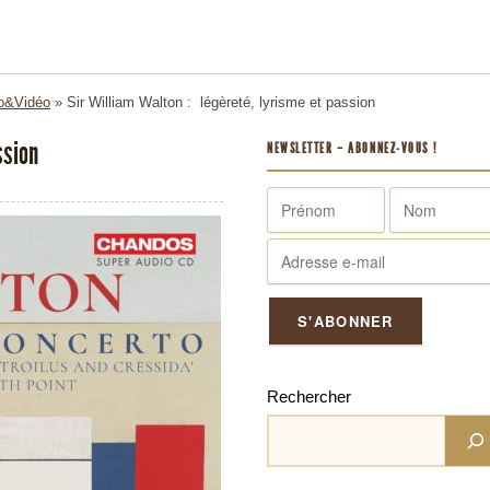
o&Vidéo
»
Sir William Walton : légèreté, lyrisme et passion
assion
NEWSLETTER – ABONNEZ-VOUS !
Rechercher