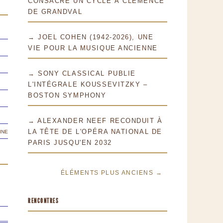
CONSACRE UN CYCLE À CLÉMENCE
DE GRANDVAL
→ JOEL COHEN (1942-2026), UNE
VIE POUR LA MUSIQUE ANCIENNE
→ SONY CLASSICAL PUBLIE
L'INTÉGRALE KOUSSEVITZKY –
BOSTON SYMPHONY
→ ALEXANDER NEEF RECONDUIT À
ine
LA TÊTE DE L'OPÉRA NATIONAL DE
PARIS JUSQU'EN 2032
ÉLÉMENTS PLUS ANCIENS →
RENCONTRES