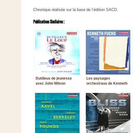
Chronique réalisée sur la base de l’édition SACD.
Publications Similaires :
Dutilleux de jeunesse
Les paysages
avec John Wilson
orchestraux de Kenneth
Fuchs