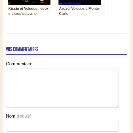
Kissin et Volodos : deux
Arcadi Volodos à Monte-
maîtres du piano
Carlo
d’aujourd’hui à Flagey
VOS COMMENTAIRES
Commentaire
Nom
(requis)