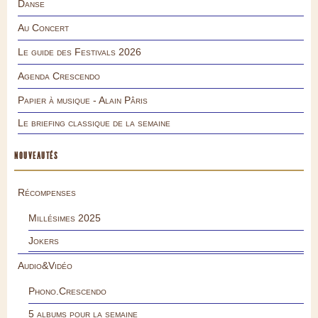
Danse
Au Concert
Le guide des Festivals 2026
Agenda Crescendo
Papier à musique - Alain Pâris
Le briefing classique de la semaine
NOUVEAUTÉS
Récompenses
Millésimes 2025
Jokers
Audio&Vidéo
Phono.Crescendo
5 albums pour la semaine