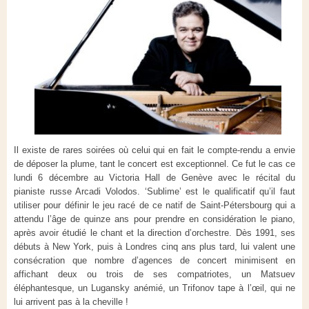
Il existe de rares soirées où celui qui en fait le compte-rendu a envie
de déposer la plume, tant le concert est exceptionnel. Ce fut le cas ce
lundi 6 décembre au Victoria Hall de Genève avec le récital du
pianiste russe Arcadi Volodos. ‘Sublime’ est le qualificatif qu’il faut
utiliser pour définir le jeu racé de ce natif de Saint-Pétersbourg qui a
attendu l’âge de quinze ans pour prendre en considération le piano,
après avoir étudié le chant et la direction d’orchestre. Dès 1991, ses
débuts à New York, puis à Londres cinq ans plus tard, lui valent une
consécration que nombre d’agences de concert minimisent en
affichant deux ou trois de ses compatriotes, un Matsuev
éléphantesque, un Lugansky anémié, un Trifonov tape à l’œil, qui ne
lui arrivent pas à la cheville !