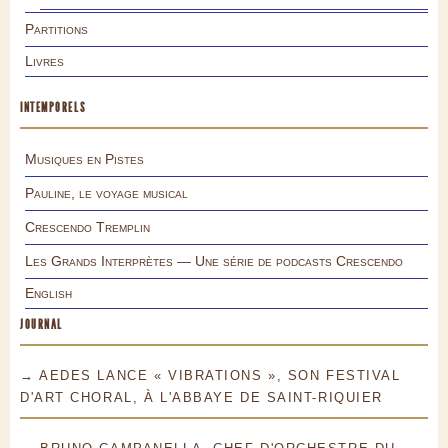
Partitions
Livres
INTEMPORELS
Musiques en Pistes
Pauline, le voyage musical
Crescendo Tremplin
Les Grands Interprètes — Une série de podcasts Crescendo
English
JOURNAL
→ AEDES LANCE « VIBRATIONS », SON FESTIVAL
D'ART CHORAL, À L'ABBAYE DE SAINT-RIQUIER