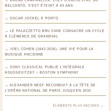
→ BRUNO CAMPANELLA, CHEF D'ORCHESTRE DU
BELCANTO, S'EST ÉTEINT À 83 ANS
→ OSCAR JOCKEL À PORTO
→ LE PALAZZETTO BRU ZANE CONSACRE UN CYCLE
À CLÉMENCE DE GRANDVAL
→ JOEL COHEN (1942-2026), UNE VIE POUR LA
MUSIQUE ANCIENNE
→ SONY CLASSICAL PUBLIE L'INTÉGRALE
KOUSSEVITZKY – BOSTON SYMPHONY
→ ALEXANDER NEEF RECONDUIT À LA TÊTE DE
L'OPÉRA NATIONAL DE PARIS JUSQU'EN 2032
ÉLÉMENTS PLUS ANCIENS →