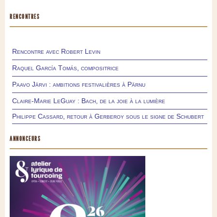
RENCONTRES
Rencontre avec Robert Levin
Raquel García Tomás, compositrice
Paavo Järvi : ambitions festivalières à Pärnu
Claire-Marie LeGuay : Bach, de la joie à la lumière
Philippe Cassard, retour à Gerberoy sous le signe de Schubert
ANNONCEURS