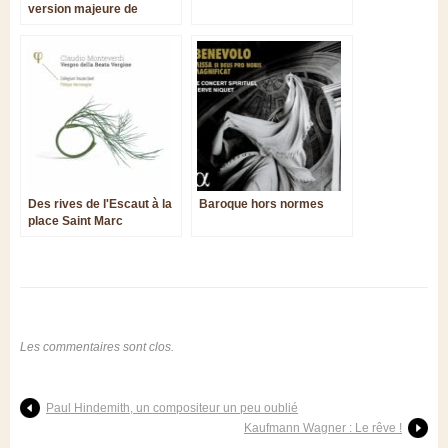
version majeure de
l'Orfeo de Monteverdi
Des rives de l'Escaut à la
Baroque hors normes
place Saint Marc
Les commentaires sont clos.
Paul Hindemith, un compositeur un peu oublié
Kaufmann Wagner : Le rêve !