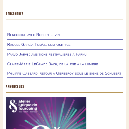
RENCONTRES
Rencontre avec Robert Levin
Raquel García Tomás, compositrice
Paavo Järvi : ambitions festivalières à Pärnu
Claire-Marie LeGuay : Bach, de la joie à la lumière
Philippe Cassard, retour à Gerberoy sous le signe de Schubert
ANNONCEURS