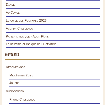
Danse
Au Concert
Le guide des Festivals 2026
Agenda Crescendo
Papier à musique - Alain Pâris
Le briefing classique de la semaine
NOUVEAUTÉS
Récompenses
Millésimes 2025
Jokers
Audio&Vidéo
Phono.Crescendo