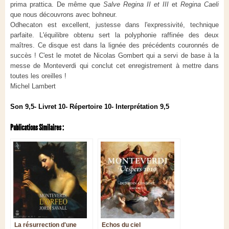
prima prattica. De même que
Salve Regina II et III
et
Regina Caeli
que nous découvrons avec bohneur.
Odhecaton est excellent, justesse dans l'expressivité, technique
parfaite. L'équilibre obtenu sert la polyphonie raffinée des deux
maîtres. Ce disque est dans la lignée des précédents couronnés de
succès ! C'est le motet de Nicolas Gombert qui a servi de base à la
messe de Monteverdi qui conclut cet enregistrement à mettre dans
toutes les oreilles !
Michel Lambert
Son 9,5- Livret 10- Répertoire 10- Interprétation 9,5
Publications Similaires :
La résurrection d'une
Echos du ciel