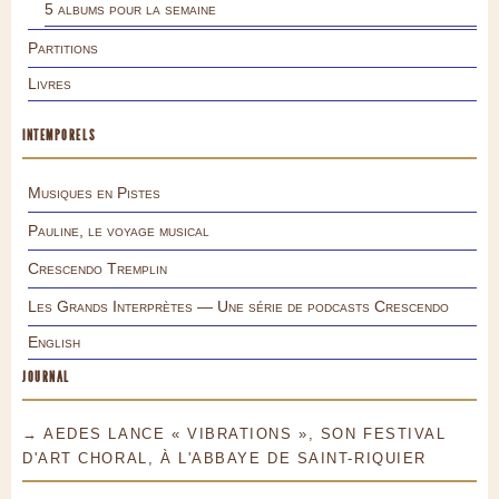
5 albums pour la semaine
Partitions
Livres
INTEMPORELS
Musiques en Pistes
Pauline, le voyage musical
Crescendo Tremplin
Les Grands Interprètes — Une série de podcasts Crescendo
English
JOURNAL
→ AEDES LANCE « VIBRATIONS », SON FESTIVAL
D'ART CHORAL, À L'ABBAYE DE SAINT-RIQUIER