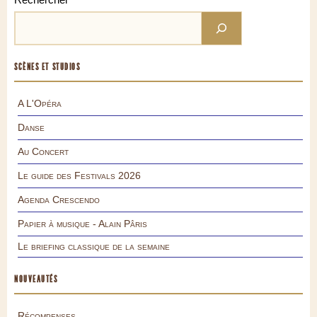
SCÈNES ET STUDIOS
A L'Opéra
Danse
Au Concert
Le guide des Festivals 2026
Agenda Crescendo
Papier à musique - Alain Pâris
Le briefing classique de la semaine
NOUVEAUTÉS
Récompenses