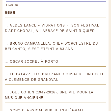
English
JOURNAL
→ AEDES LANCE « VIBRATIONS », SON FESTIVAL
D'ART CHORAL, À L'ABBAYE DE SAINT-RIQUIER
→ BRUNO CAMPANELLA, CHEF D'ORCHESTRE DU
BELCANTO, S'EST ÉTEINT À 83 ANS
→ OSCAR JOCKEL À PORTO
→ LE PALAZZETTO BRU ZANE CONSACRE UN CYCLE
À CLÉMENCE DE GRANDVAL
→ JOEL COHEN (1942-2026), UNE VIE POUR LA
MUSIQUE ANCIENNE
→ SONY CLASSICAL PUBLIE L'INTÉGRALE