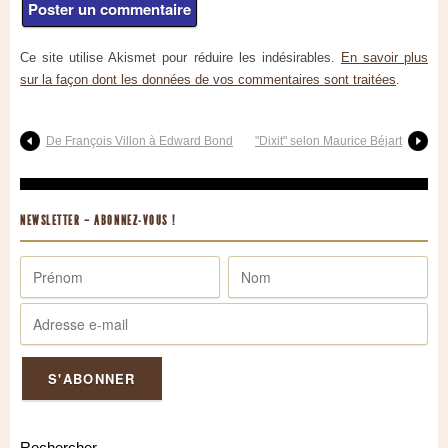
Ce site utilise Akismet pour réduire les indésirables.
En savoir plus
sur la façon dont les données de vos commentaires sont traitées
.
De François Villon à Edward Bond
"Dixit" selon Maurice Béjart
NEWSLETTER – ABONNEZ-VOUS !
Rechercher