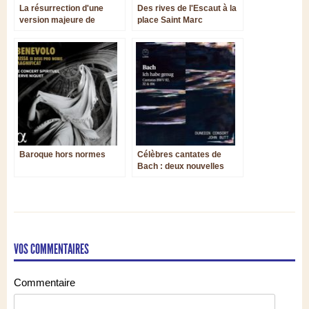
La résurrection d'une
Des rives de l'Escaut à la
version majeure de
place Saint Marc
l'Orfeo de Monteverdi
Baroque hors normes
Célèbres cantates de
Bach : deux nouvelles
parutions
VOS COMMENTAIRES
Commentaire