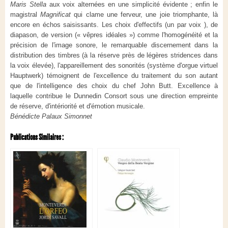
Maris Stella
aux voix alternées en une simplicité évidente ; enfin le
magistral
Magnificat
qui clame une ferveur, une joie triomphante, là
encore en échos saisissants. Les choix d'effectifs (un par voix ), de
diapason, de version (« vêpres idéales ») comme l'homogénéité et la
précision de l'image sonore, le remarquable discernement dans la
distribution des timbres (à la réserve près de légères stridences dans
la voix élevée), l'appareillement des sonorités (système d'orgue virtuel
Hauptwerk) témoignent de l'excellence du traitement du son autant
que de l'intelligence des choix du chef John Butt. Excellence à
laquelle contribue le Dunnedin Consort sous une direction empreinte
de réserve, d'intériorité et d'émotion musicale.
Bénédicte Palaux Simonnet
Publications Similaires :