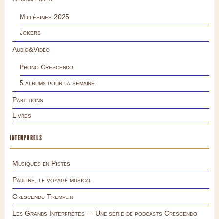
Millésimes 2025
Jokers
Audio&Vidéo
Phono.Crescendo
5 albums pour la semaine
Partitions
Livres
INTEMPORELS
Musiques en Pistes
Pauline, le voyage musical
Crescendo Tremplin
Les Grands Interprètes — Une série de podcasts Crescendo