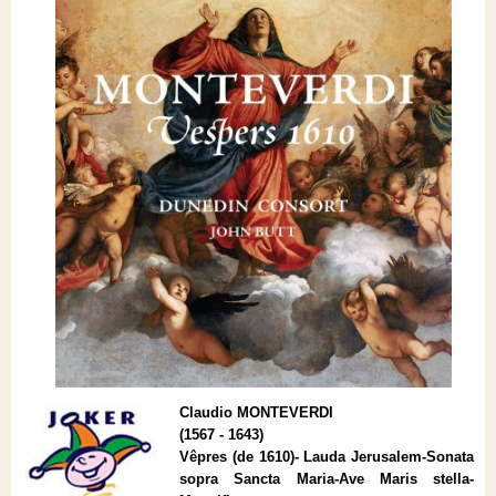
Claudio MONTEVERDI
(1567 - 1643)
Vêpres (de 1610)- Lauda Jerusalem-Sonata
sopra Sancta Maria-Ave Maris stella-