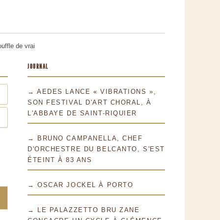
ffle de vrai
JOURNAL
→ AEDES LANCE « VIBRATIONS »,
SON FESTIVAL D'ART CHORAL, À
L'ABBAYE DE SAINT-RIQUIER
→ BRUNO CAMPANELLA, CHEF
D'ORCHESTRE DU BELCANTO, S'EST
ÉTEINT À 83 ANS
→ OSCAR JOCKEL À PORTO
→ LE PALAZZETTO BRU ZANE