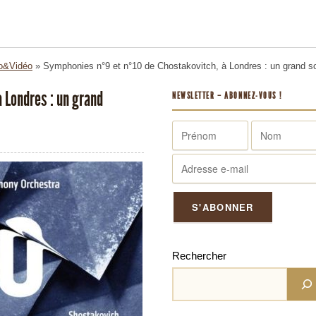
o&Vidéo
»
Symphonies n°9 et n°10 de Chostakovitch, à Londres : un grand sou
 Londres : un grand
NEWSLETTER – ABONNEZ-VOUS !
Rechercher