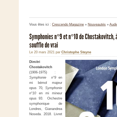
Vous êtes ici :
Crescendo Magazine
»
Nouveautés
»
Audi
Symphonies n°9 et n°10 de Chostakovitch, à
souffle de vrai
Le 20 mars 2021
par
Christophe Steyne
Dimitri
Chostakovitch
(1906-1975) :
Symphonie n°9
en
mi bémol majeur
opus 70
, Symphonie
n°10
en mi mineur
opus 93. Orchestre
symphonique de
Londres, Gianandrea
Noseda. 2018. Livret