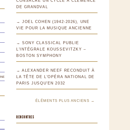
CONSACRE UN CYCLE À CLÉMENCE
DE GRANDVAL
→ JOEL COHEN (1942-2026), UNE
VIE POUR LA MUSIQUE ANCIENNE
→ SONY CLASSICAL PUBLIE
L'INTÉGRALE KOUSSEVITZKY –
BOSTON SYMPHONY
→ ALEXANDER NEEF RECONDUIT À
ine
LA TÊTE DE L'OPÉRA NATIONAL DE
PARIS JUSQU'EN 2032
ÉLÉMENTS PLUS ANCIENS →
RENCONTRES